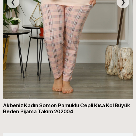
❮
❯
Akbeniz Kadın Somon Pamuklu Cepli Kısa Kol Büyük
Beden Pijama Takım 202004