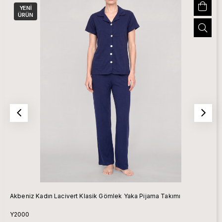
YENI
ÜRÜN
Akbeniz Kadın Lacivert Klasik Gömlek Yaka Pijama Takımı
Y2000