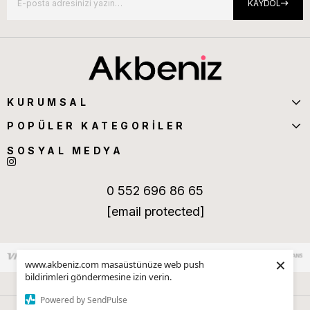
KAYDOL
KURUMSAL
POPÜLER KATEGORİLER
SOSYAL MEDYA
0 552 696 86 65
[email protected]
×
www.akbeniz.com masaüstünüze web push
bildirimleri göndermesine izin verin.
Powered by SendPulse