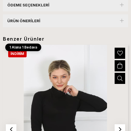
ÖDEME SEÇENEKLERI
ÜRÜN ÖNERILERI
Benzer Ürünler
1 Alana 1 Bedava
İNDIRIM