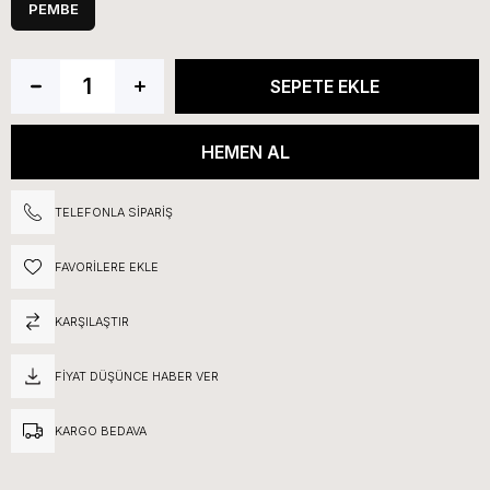
PEMBE
TELEFONLA SIPARIŞ
FAVORILERE EKLE
KARŞILAŞTIR
FIYAT DÜŞÜNCE HABER VER
KARGO BEDAVA