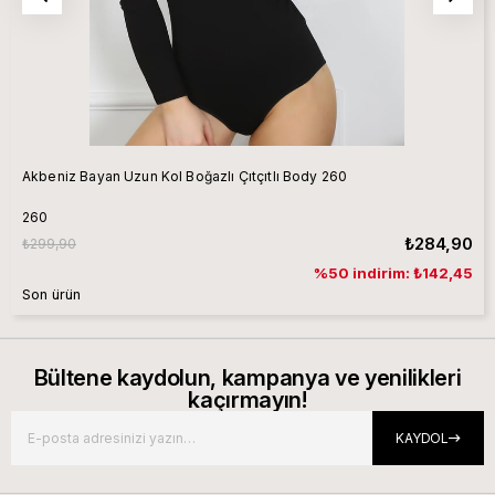
Akbeniz Bayan Uzun Kol Boğazlı Çıtçıtlı Body 260
260
₺284,90
₺299,90
%50 indirim: ₺142,45
Son ürün
Bültene kaydolun, kampanya ve yenilikleri
kaçırmayın!
KAYDOL