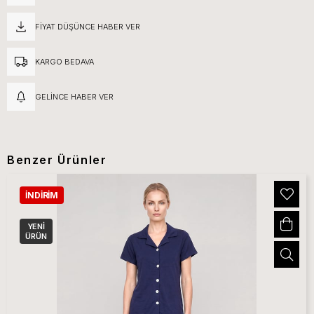
FIYAT DÜŞÜNCE HABER VER
KARGO BEDAVA
GELINCE HABER VER
Benzer Ürünler
İNDIRIM
YENI
ÜRÜN