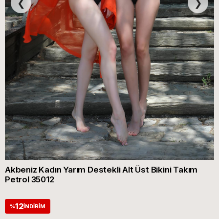
❮
❯
Akbeniz Kadın Yarım Destekli Alt Üst Bikini Takım
Petrol 35012
12
%
İNDIRIM