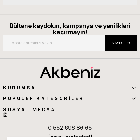
Bültene kaydolun, kampanya ve yenilikleri
kaçırmayın!
KAYDOL
KURUMSAL
POPÜLER KATEGORİLER
SOSYAL MEDYA
0 552 696 86 65
[email protected]