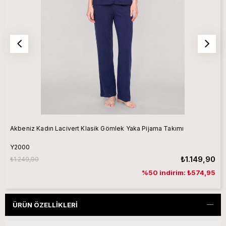
Akbeniz Kadın Lacivert Klasik Gömlek Yaka Pijama Takımı
Y2000
₺1.149,90
₺1.249,90
%50 indirim: ₺574,95
ÜRÜN ÖZELLIKLERI