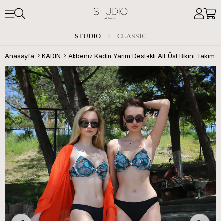
STUDIO
/
CLASSIC
Anasayfa
KADIN