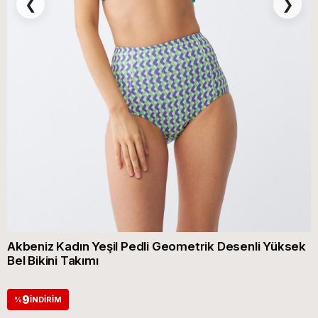
❮
❯
Akbeniz Kadın Yeşil Pedli Geometrik Desenli Yüksek
Bel Bikini Takımı
9
%
İNDIRIM