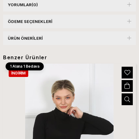
YORUMLAR
(0)
ÖDEME SEÇENEKLERI
ÜRÜN ÖNERILERI
Benzer Ürünler
1 Alana 1 Bedava
İNDIRIM