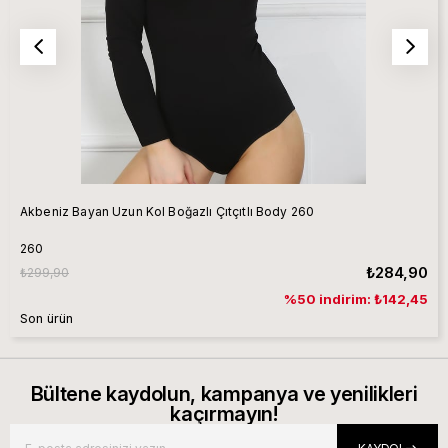
Akbeniz Bayan Uzun Kol Boğazlı Çıtçıtlı Body 260
260
₺284,90
₺299,90
%50 indirim: ₺142,45
Son ürün
Bültene kaydolun, kampanya ve yenilikleri
kaçırmayın!