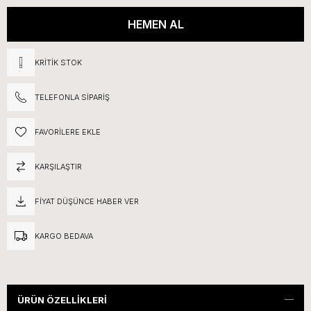
KRITIK STOK
TELEFONLA SIPARIŞ
FAVORILERE EKLE
KARŞILAŞTIR
FIYAT DÜŞÜNCE HABER VER
KARGO BEDAVA
ÜRÜN ÖZELLIKLERI