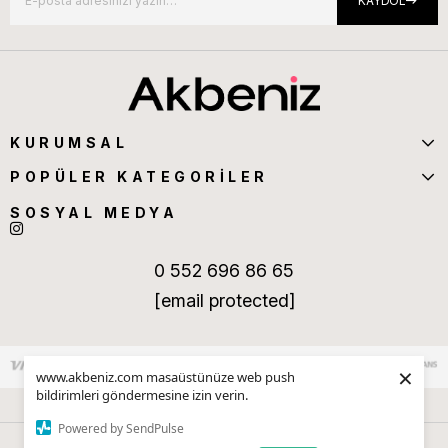
KAYDOL
KURUMSAL
POPÜLER KATEGORİLER
SOSYAL MEDYA
0 552 696 86 65
[email protected]
×
www.akbeniz.com masaüstünüze web push
bildirimleri göndermesine izin verin.
Powered by SendPulse