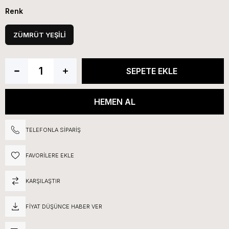
Renk
ZÜMRÜT YEŞİLİ
TELEFONLA SIPARIŞ
FAVORILERE EKLE
KARŞILAŞTIR
FIYAT DÜŞÜNCE HABER VER