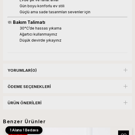
Gün boyu konforlu ev stili
Güçlü ama sade tasarımları sevenler için
🧼
Bakım Talimatı
30°C’de hassas yıkama
Ağartıcı kullanmayınız
Düşük devirde yıkayınız
YORUMLAR
(0)
ÖDEME SEÇENEKLERI
ÜRÜN ÖNERILERI
Benzer Ürünler
1 Alana 1 Bedava