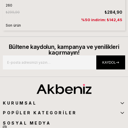
260
₺284,90
₺299,90
%50 indirim: ₺142,45
Son ürün
Bültene kaydolun, kampanya ve yenilikleri
kaçırmayın!
KAYDOL
KURUMSAL
POPÜLER KATEGORİLER
SOSYAL MEDYA