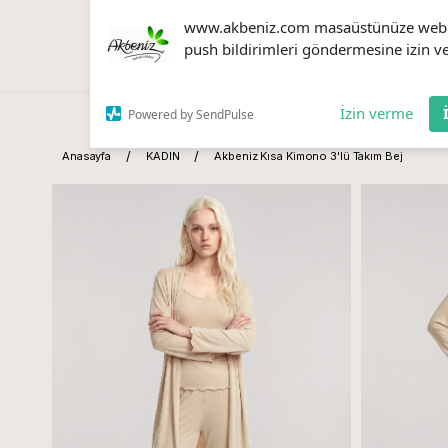
www.akbeniz.com masaüstünüze web
push bildirimleri göndermesine izin ve
İzin verme
Powered by SendPulse
Anasayfa
KADIN
Akbeniz Kısa Kimono 3'lü Takım Bej