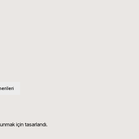
erileri
unmak için tasarlandı.