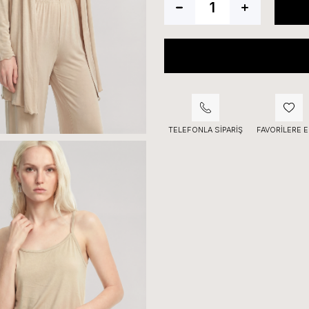
TELEFONLA SIPARIŞ
FAVORILERE E