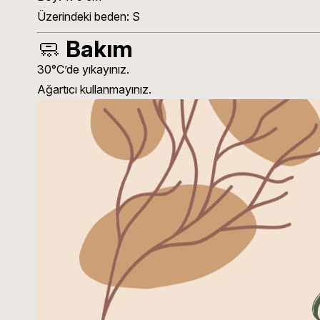
Üzerindeki beden: S
🧼
Bakım
30°C’de yıkayınız.
Ağartıcı kullanmayınız.