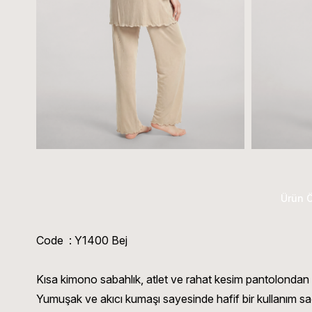
Ürün Ö
Code : Y1400 Bej
Kısa kimono sabahlık, atlet ve rahat kesim pantolondan o
Yumuşak ve akıcı kumaşı sayesinde hafif bir kullanım sa