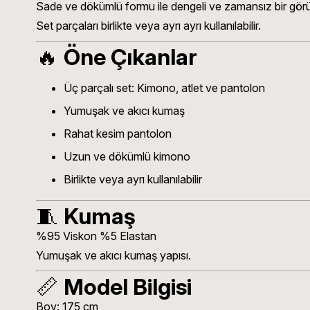
Sade ve dökümlü formu ile dengeli ve zamansız bir gör
Set parçaları birlikte veya ayrı ayrı kullanılabilir.
🔥
Öne Çıkanlar
Üç parçalı set: Kimono, atlet ve pantolon
Yumuşak ve akıcı kumaş
Rahat kesim pantolon
Uzun ve dökümlü kimono
Birlikte veya ayrı kullanılabilir
🧵
Kumaş
%95 Viskon %5 Elastan
Yumuşak ve akıcı kumaş yapısı.
📏
Model Bilgisi
Boy: 175 cm