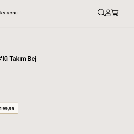
eksiyonu
'lü Takım Bej
.199,95