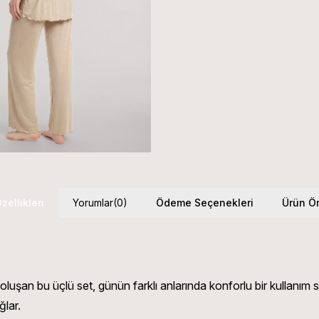
zellikleri
Yorumlar
(0)
Ödeme Seçenekleri
Ürün Ön
luşan bu üçlü set, günün farklı anlarında konforlu bir kullanım s
ğlar.