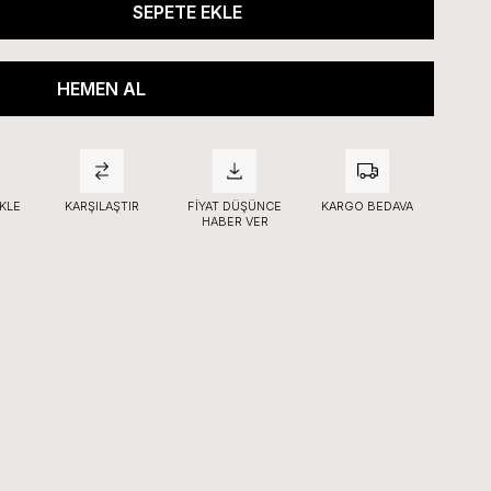
KLE
KARŞILAŞTIR
FIYAT DÜŞÜNCE
KARGO BEDAVA
HABER VER