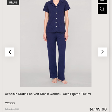
ÜRÜN
Akbeniz Kadın Lacivert Klasik Gömlek Yaka Pijama Takımı
Y2000
₺1.149,90
₺1.249,90