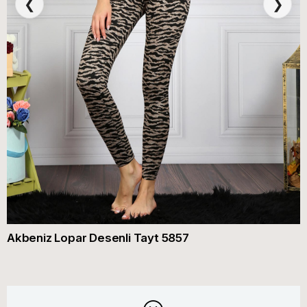
❮
❯
Akbeniz Lopar Desenli Tayt 5857