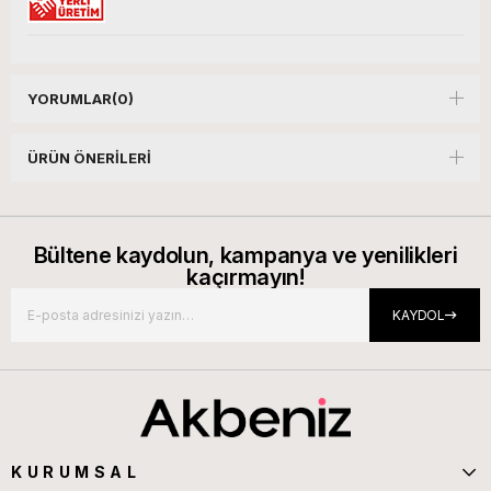
YORUMLAR
(0)
ÜRÜN ÖNERILERI
Bültene kaydolun, kampanya ve yenilikleri
kaçırmayın!
KAYDOL
KURUMSAL