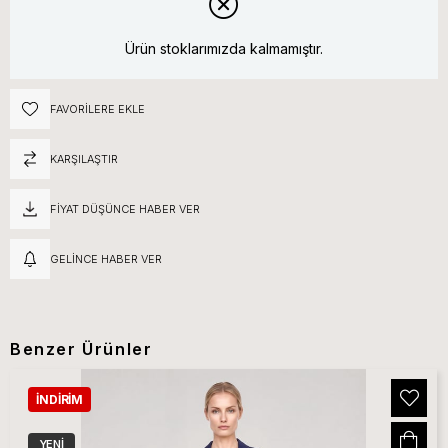
Ürün stoklarımızda kalmamıştır.
FAVORILERE EKLE
KARŞILAŞTIR
FIYAT DÜŞÜNCE HABER VER
GELINCE HABER VER
Benzer Ürünler
İNDIRIM
YENI