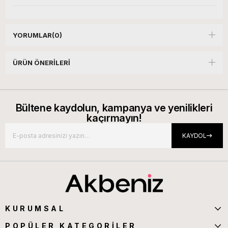
YORUMLAR
(0)
ÜRÜN ÖNERILERI
Bültene kaydolun, kampanya ve yenilikleri
kaçırmayın!
KAYDOL
KURUMSAL
POPÜLER KATEGORİLER