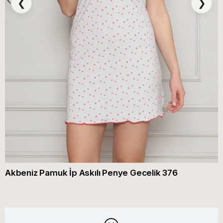
❮
❯
Akbeniz Pamuk İp Askılı Penye Gecelik 376