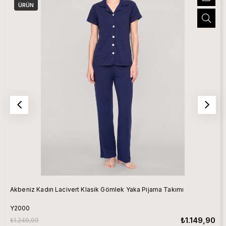
ÜRÜN
Akbeniz Kadın Lacivert Klasik Gömlek Yaka Pijama Takımı
Y2000
₺1.149,90
₺1.249,90