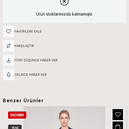
Ürün stoklarımızda kalmamıştır.
FAVORILERE EKLE
KARŞILAŞTIR
FIYAT DÜŞÜNCE HABER VER
GELINCE HABER VER
Benzer Ürünler
İNDIRIM
YENI