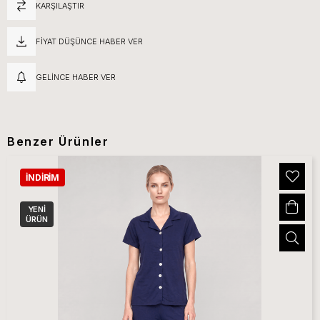
KARŞILAŞTIR
FIYAT DÜŞÜNCE HABER VER
GELINCE HABER VER
Benzer Ürünler
İNDIRIM
YENI
ÜRÜN