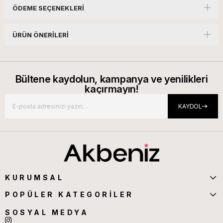
ÖDEME SEÇENEKLERI
ÜRÜN ÖNERILERI
Bültene kaydolun, kampanya ve yenilikleri
kaçırmayın!
KAYDOL
KURUMSAL
POPÜLER KATEGORİLER
SOSYAL MEDYA