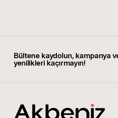
Bültene kaydolun, kampanya v
yenilikleri kaçırmayın!