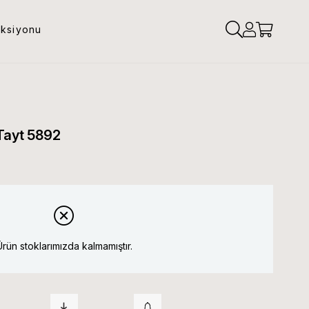
eksiyonu
 Tayt 5892
Ürün stoklarımızda kalmamıştır.