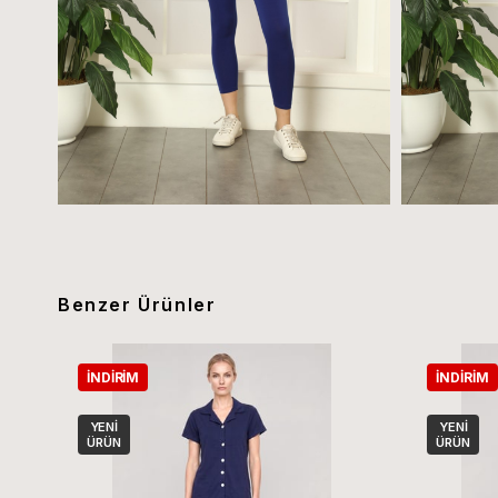
Benzer Ürünler
İNDIRIM
İNDIRIM
YENI
YENI
ÜRÜN
ÜRÜN