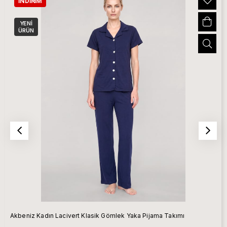
İNDIRIM
YENI
ÜRÜN
Akbeniz Kadın Lacivert Klasik Gömlek Yaka Pijama Takımı