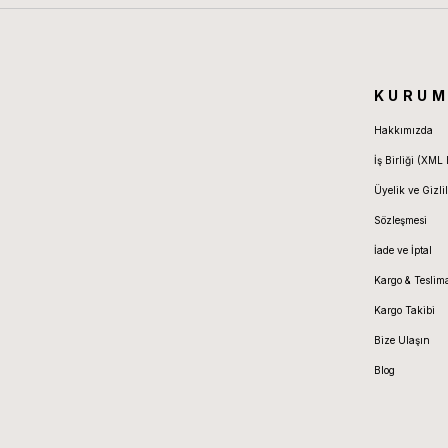
KURUM
Hakkımızda
İş Birliği (XML 
Üyelik ve Gizlil
Sözleşmesi
İade ve İptal
Kargo & Teslim
Kargo Takibi
Bize Ulaşın
Blog