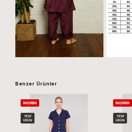
Benzer Ürünler
İNDIRIM
İNDIRIM
YENI
YENI
ÜRÜN
ÜRÜN