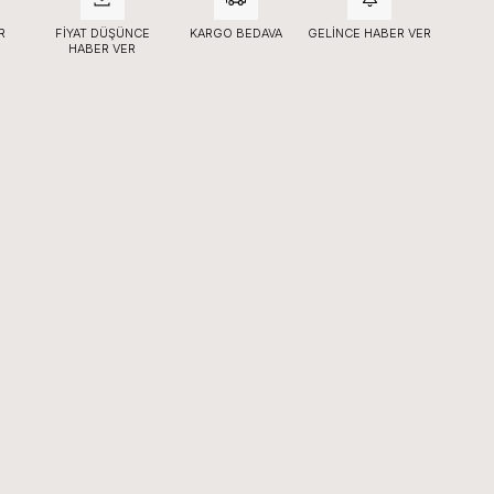
R
FIYAT DÜŞÜNCE
KARGO BEDAVA
GELINCE HABER VER
HABER VER