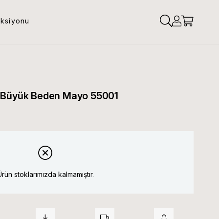
eksiyonu
r Büyük Beden Mayo 55001
Ürün stoklarımızda kalmamıştır.