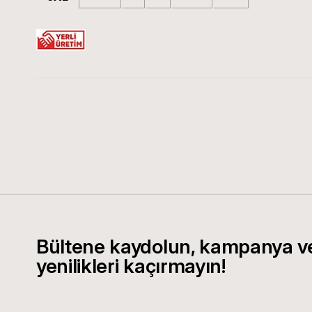
Bültene kaydolun, kampanya v
yenilikleri kaçırmayın!