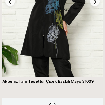
❮
❯
Akbeniz Tam Tesettür Çiçek Baskılı Mayo 31009