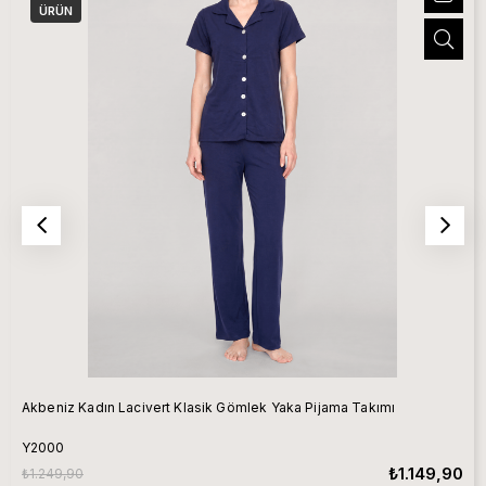
ÜRÜN
Akbeniz Kadın Lacivert Klasik Gömlek Yaka Pijama Takımı
Y2000
₺1.149,90
₺1.249,90