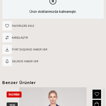
Ürün stoklarımızda kalmamıştır.
FAVORILERE EKLE
KARŞILAŞTIR
FIYAT DÜŞÜNCE HABER VER
GELINCE HABER VER
Benzer Ürünler
İNDIRIM
YENI