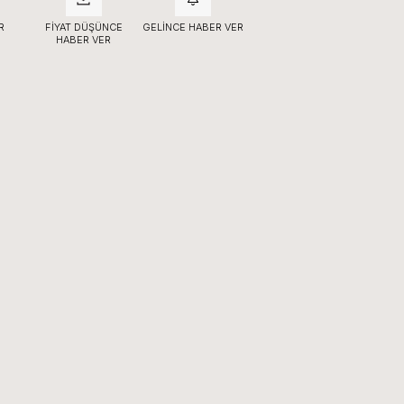
R
FIYAT DÜŞÜNCE
GELINCE HABER VER
HABER VER