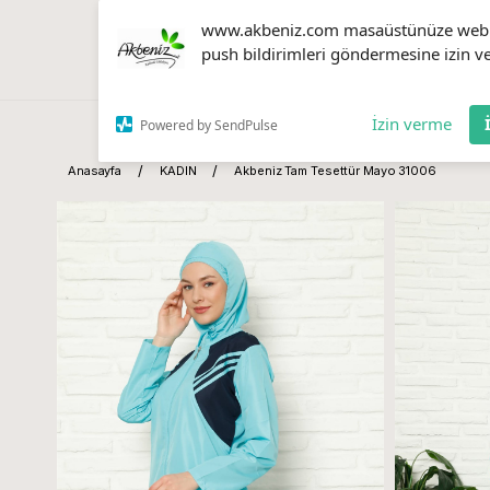
www.akbeniz.com masaüstünüze web
push bildirimleri göndermesine izin ve
İzin verme
Powered by SendPulse
Anasayfa
KADIN
Akbeniz Tam Tesettür Mayo 31006