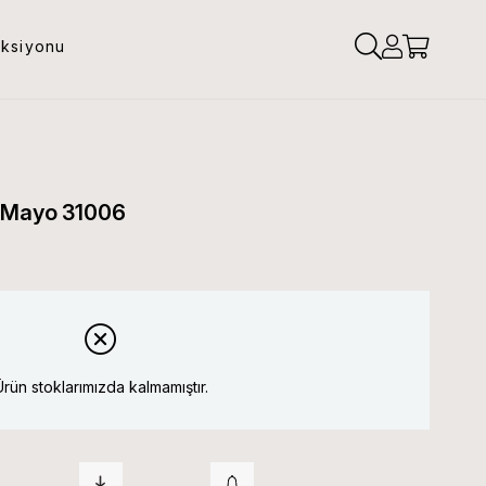
eksiyonu
 Mayo 31006
Ürün stoklarımızda kalmamıştır.