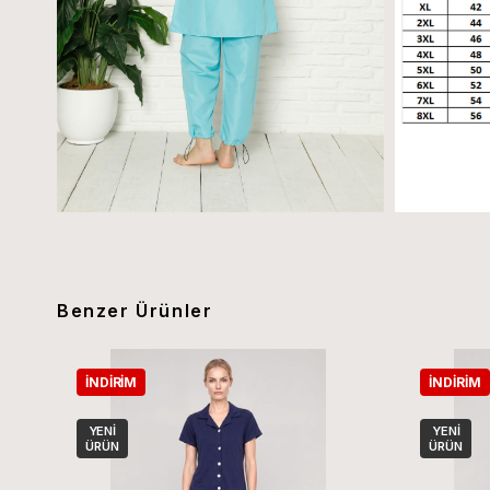
Benzer Ürünler
İNDIRIM
İNDIRIM
YENI
YENI
ÜRÜN
ÜRÜN