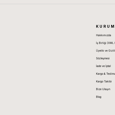
KURUM
Hakkımızda
İş Birliği (XML 
Üyelik ve Gizlil
Sözleşmesi
İade ve İptal
Kargo & Teslim
Kargo Takibi
Bize Ulaşın
Blog