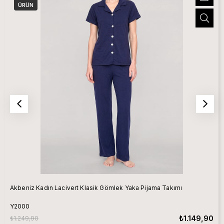
ÜRÜN
Akbeniz Kadın Lacivert Klasik Gömlek Yaka Pijama Takımı
Y2000
₺1.149,90
₺1.249,90