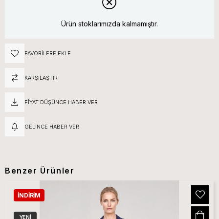
Ürün stoklarımızda kalmamıştır.
FAVORILERE EKLE
KARŞILAŞTIR
FIYAT DÜŞÜNCE HABER VER
GELINCE HABER VER
Benzer Ürünler
İNDIRIM
YENI