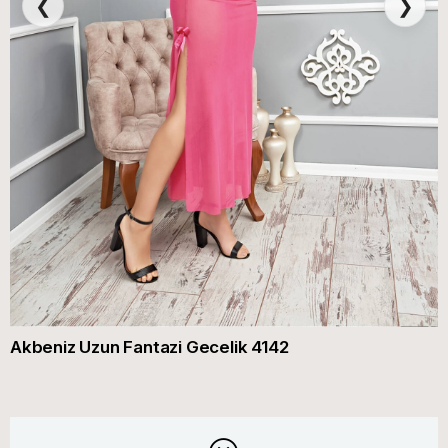
❮
❯
Akbeniz Uzun Fantazi Gecelik 4142