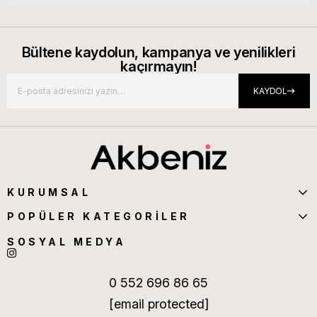
Bültene kaydolun, kampanya ve yenilikleri
kaçırmayın!
KAYDOL
KURUMSAL
POPÜLER KATEGORİLER
SOSYAL MEDYA
0 552 696 86 65
[email protected]