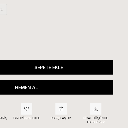
XL
PARIŞ
FAVORILERE EKLE
KARŞILAŞTIR
FIYAT DÜŞÜNCE
HABER VER