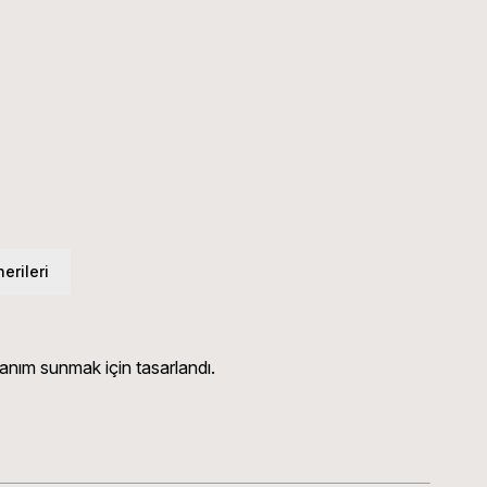
erileri
lanım sunmak için tasarlandı.