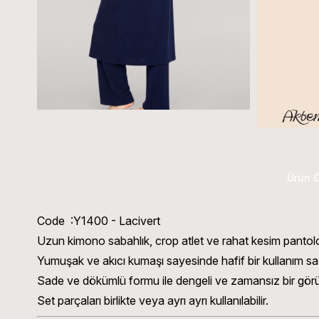
Ürün Ö
Code :Y1400 - Lacivert
Uzun kimono sabahlık, crop atlet ve rahat kesim pantolon
Yumuşak ve akıcı kumaşı sayesinde hafif bir kullanım sa
Sade ve dökümlü formu ile dengeli ve zamansız bir gör
Set parçaları birlikte veya ayrı ayrı kullanılabilir.