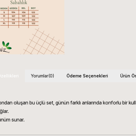
zellikleri
Yorumlar
(0)
Ödeme Seçenekleri
Ürün Ön
dan oluşan bu üçlü set, günün farklı anlarında konforlu bir kul
ğlar.
ünüm sunar.