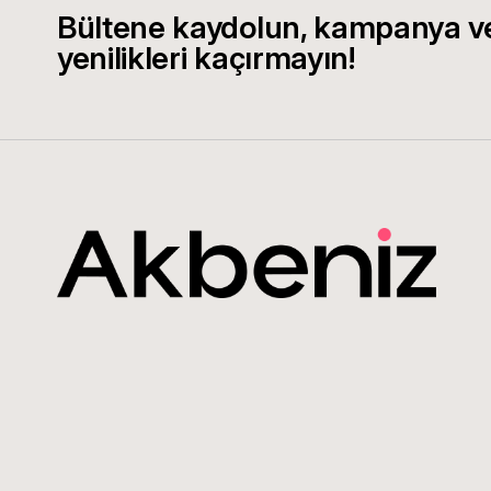
Bültene kaydolun, kampanya v
yenilikleri kaçırmayın!