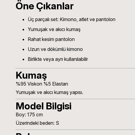
Öne Çıkanlar
Üç parçalı set: Kimono, atlet ve pantolon
Yumuşak ve akıcı kumaş
Rahat kesim pantolon
Uzun ve dökümlü kimono
Birlikte veya ayrı kullanılabilir
Kumaş
%95 Viskon %5 Elastan
Yumuşak ve akıcı kumaş yapısı.
Model Bilgisi
Boy: 175 cm
Üzerindeki beden: S