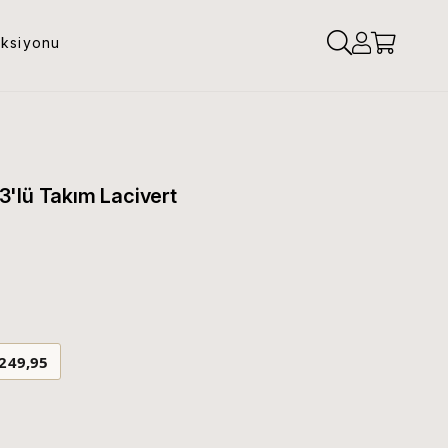
eksiyonu
'lü Takım Lacivert
.249,95