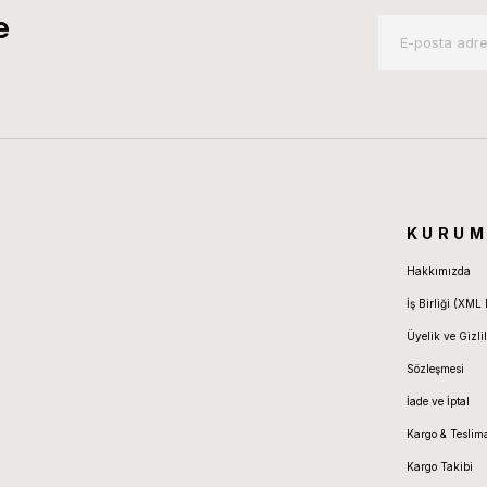
e
KURUM
Hakkımızda
İş Birliği (XML 
Üyelik ve Gizlil
Sözleşmesi
İade ve İptal
Kargo & Teslim
Kargo Takibi