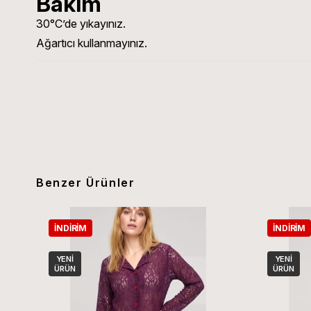
Bakım
30°C’de yıkayınız.
Ağartıcı kullanmayınız.
Benzer Ürünler
İNDIRIM
İNDIRIM
YENI
YENI
ÜRÜN
ÜRÜN