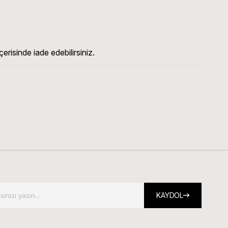
erisinde iade edebilirsiniz.
KAYDOL