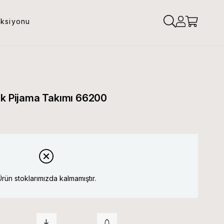
eksiyonu
ek Pijama Takımı 66200
Ürün stoklarımızda kalmamıştır.