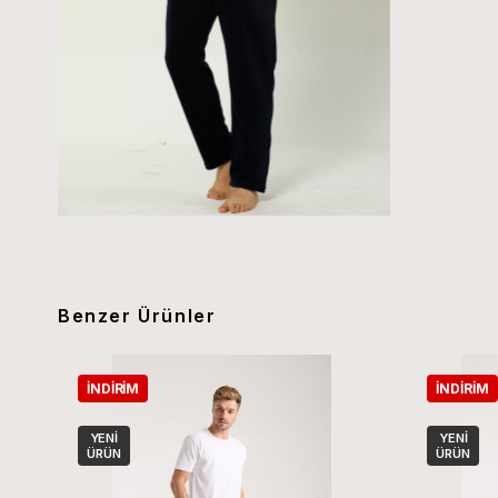
Benzer Ürünler
İNDIRIM
İNDIRIM
YENI
YENI
ÜRÜN
ÜRÜN