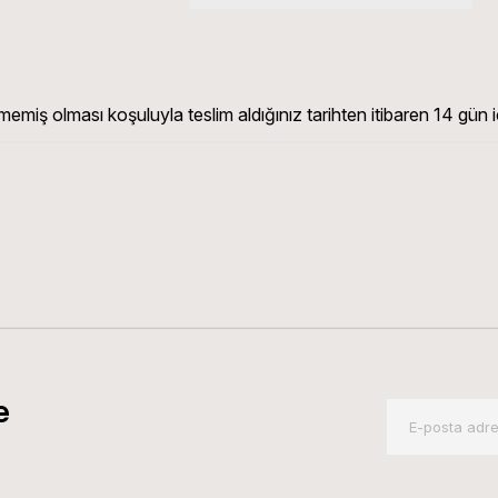
memiş olması koşuluyla teslim aldığınız tarihten itibaren 14 gün iç
e