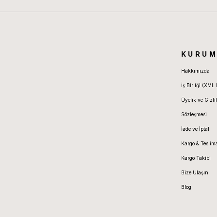
KURUM
Hakkımızda
İş Birliği (XML 
Üyelik ve Gizlil
Sözleşmesi
İade ve İptal
Kargo & Teslim
Kargo Takibi
Bize Ulaşın
Blog