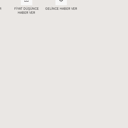
R
FIYAT DÜŞÜNCE
GELINCE HABER VER
HABER VER