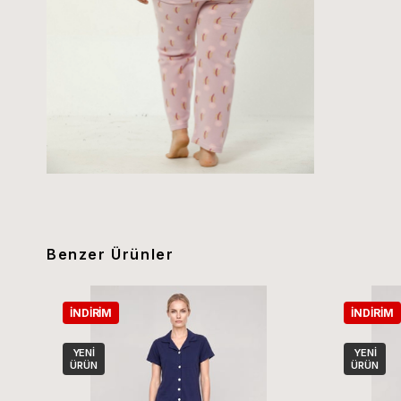
Benzer Ürünler
İNDIRIM
İNDIRIM
YENI
YENI
ÜRÜN
ÜRÜN