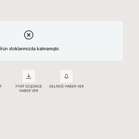
Ürün stoklarımızda kalmamıştır.
R
FIYAT DÜŞÜNCE
GELINCE HABER VER
HABER VER