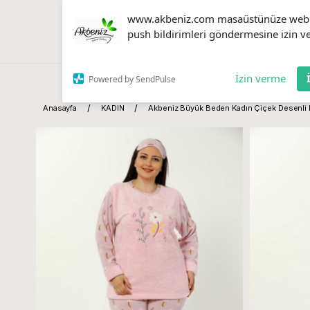
www.akbeniz.com masaüstünüze web
push bildirimleri göndermesine izin ve
İzin verme
Powered by SendPulse
Anasayfa
KADIN
Akbeniz Büyük Beden Kadın Çiçek Desenli 