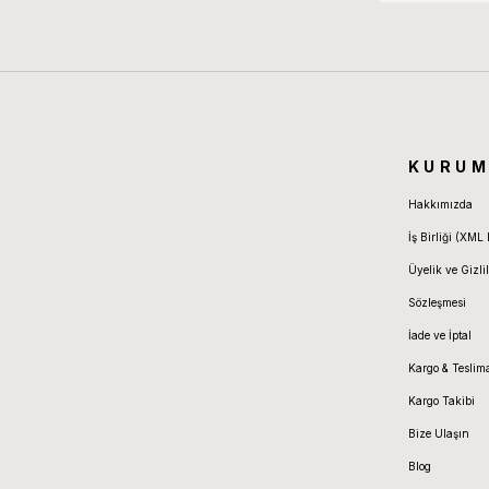
KURUM
Hakkımızda
İş Birliği (XML 
Üyelik ve Gizlil
Sözleşmesi
İade ve İptal
Kargo & Teslim
Kargo Takibi
Bize Ulaşın
Blog