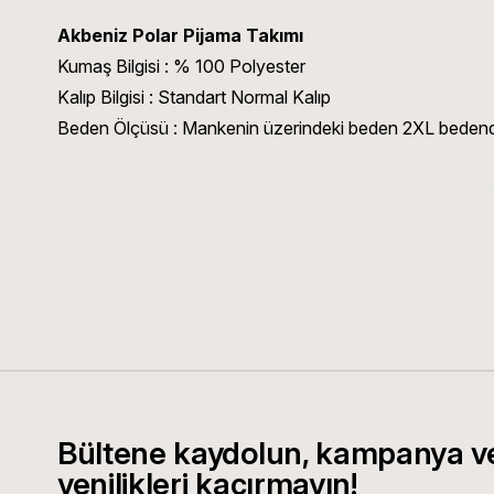
Akbeniz Polar Pijama Takımı
Kumaş Bilgisi : % 100 Polyester
Kalıp Bilgisi : Standart Normal Kalıp
Beden Ölçüsü : Mankenin üzerindeki beden 2XL bedend
Bültene kaydolun, kampanya v
yenilikleri kaçırmayın!