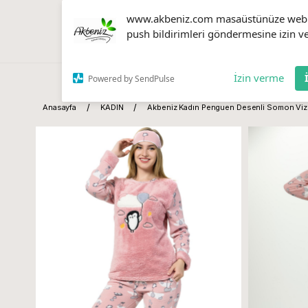
www.akbeniz.com masaüstünüze web
push bildirimleri göndermesine izin ve
İzin verme
Powered by SendPulse
Anasayfa
KADIN
Akbeniz Kadın Penguen Desenli Somon Vizo