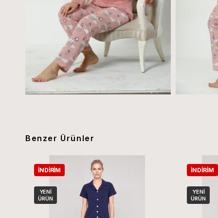
Benzer Ürünler
İNDIRIM
İNDIRIM
YENI
YENI
ÜRÜN
ÜRÜN