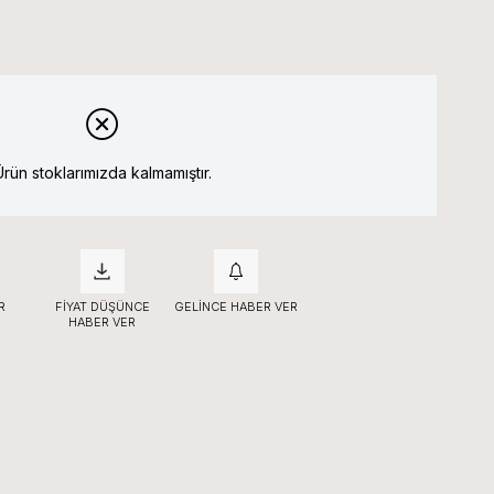
Ürün stoklarımızda kalmamıştır.
R
FIYAT DÜŞÜNCE
GELINCE HABER VER
HABER VER