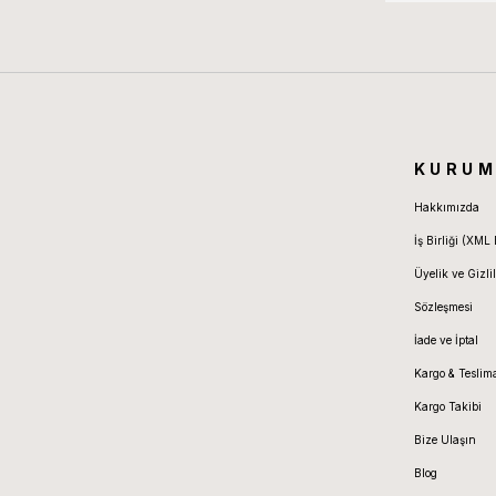
KURUM
Hakkımızda
İş Birliği (XML 
Üyelik ve Gizlil
Sözleşmesi
İade ve İptal
Kargo & Teslim
Kargo Takibi
Bize Ulaşın
Blog