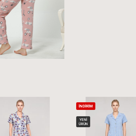
İNDIRIM
YENI
ÜRÜN