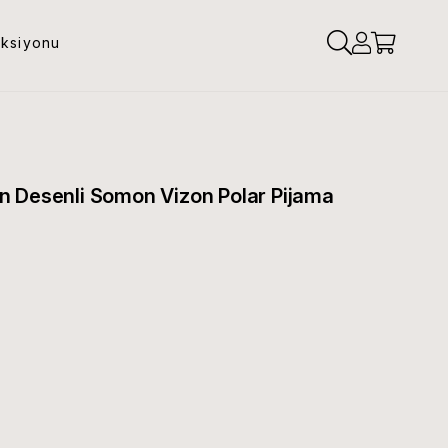
eksiyonu
n Desenli Somon Vizon Polar Pijama