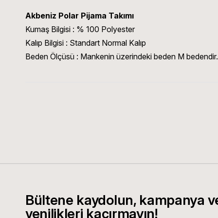
Akbeniz Polar Pijama Takımı
Kumaş Bilgisi : % 100 Polyester
Kalıp Bilgisi : Standart Normal Kalıp
Beden Ölçüsü : Mankenin üzerindeki beden M bedendi
Bültene kaydolun, kampanya v
yenilikleri kaçırmayın!