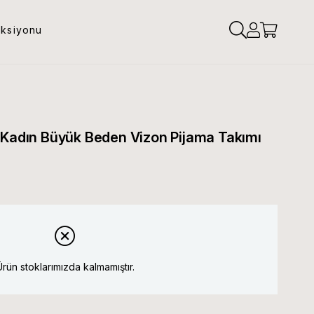
eksiyonu
 Kadın Büyük Beden Vizon Pijama Takımı
Ürün stoklarımızda kalmamıştır.