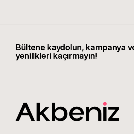
Bültene kaydolun, kampanya v
yenilikleri kaçırmayın!