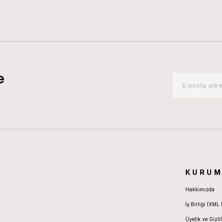
e
KURUM
Hakkımızda
İş Birliği (XML 
Üyelik ve Gizlil