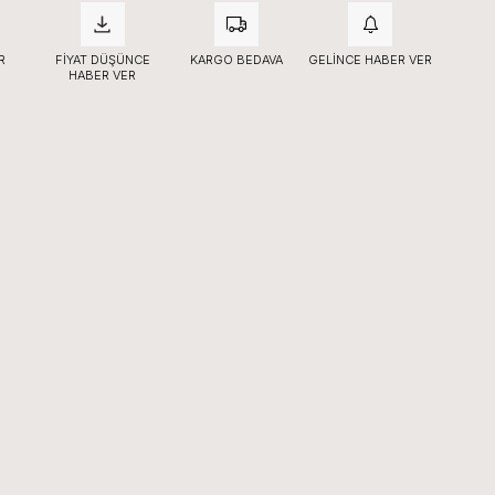
R
FIYAT DÜŞÜNCE
KARGO BEDAVA
GELINCE HABER VER
HABER VER