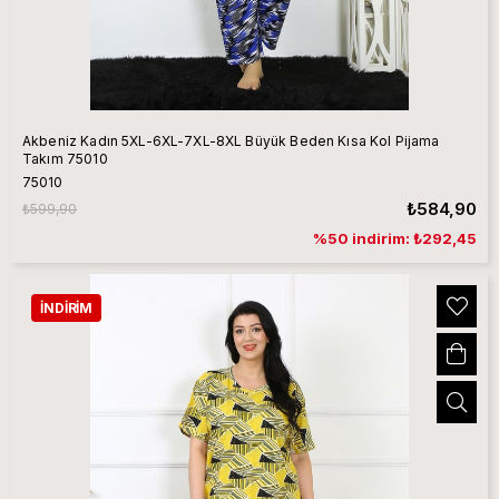
Akbeniz Kadın 5XL-6XL-7XL-8XL Büyük Beden Kısa Kol Pijama
Takım 75010
75010
₺584,90
₺599,90
%50 indirim: ₺292,45
İNDIRIM