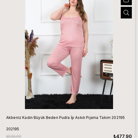
Akbeniz Kadın Büyük Beden Pudra İp Askılı Pijama Takım 202195
202195
₺477,90
₺530,90