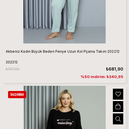
Akbeniz Kadın Büyük Beden Penye Uzun Kol Pijama Takım 202212
202212
₺681,90
₺757,90
%50 indirim: ₺340,95
İNDIRIM