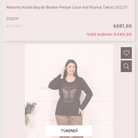
Akbeniz Kadın Büyük Beden Penye Uzun Kol Pijama Takım 202211
202211
₺681,90
₺757,90
%50 indirim: ₺340,95
TÜKENDI