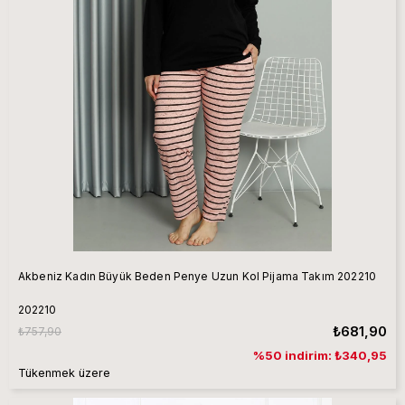
Akbeniz Kadın Büyük Beden Penye Uzun Kol Pijama Takım 202210
202210
₺681,90
₺757,90
%50 indirim: ₺340,95
Tükenmek üzere