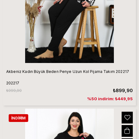
Akbeniz Kadın Büyük Beden Penye Uzun Kol Pijama Takım 202217
202217
₺899,90
₺999,90
%50 indirim: ₺449,95
İNDIRIM