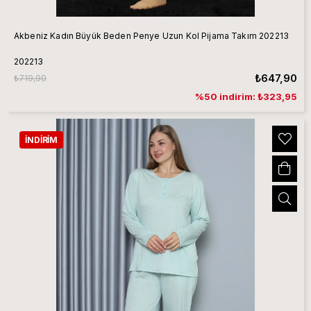
Akbeniz Kadın Büyük Beden Penye Uzun Kol Pijama Takım 202213
202213
₺647,90
₺719,90
%50 indirim: ₺323,95
İNDIRIM