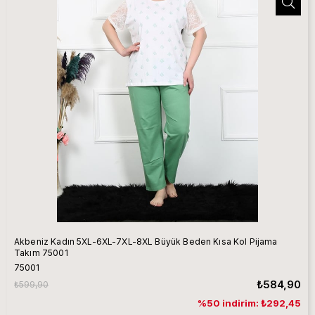
Akbeniz Kadın 5XL-6XL-7XL-8XL Büyük Beden Kısa Kol Pijama
Takım 75001
75001
₺584,90
₺599,90
%50 indirim: ₺292,45