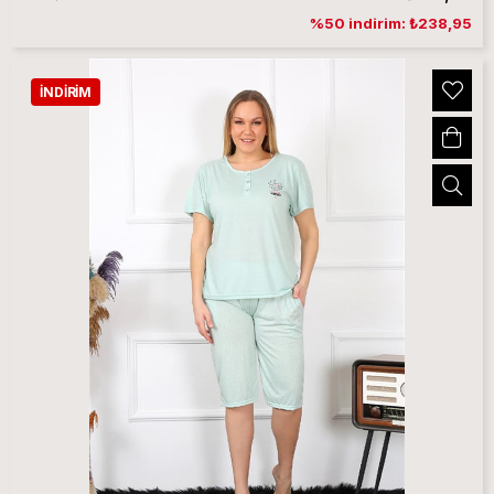
%50 indirim: ₺238,95
İNDIRIM