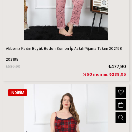
Akbeniz Kadın Büyük Beden Somon İp Askılı Pijama Takım 202198
202198
₺477,90
₺530,90
%50 indirim: ₺238,95
İNDIRIM