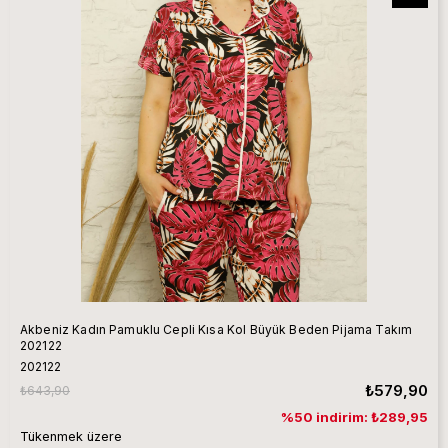
Akbeniz Kadın Pamuklu Cepli Kısa Kol Büyük Beden Pijama Takım
202122
202122
₺579,90
₺643,90
%50 indirim: ₺289,95
Tükenmek üzere