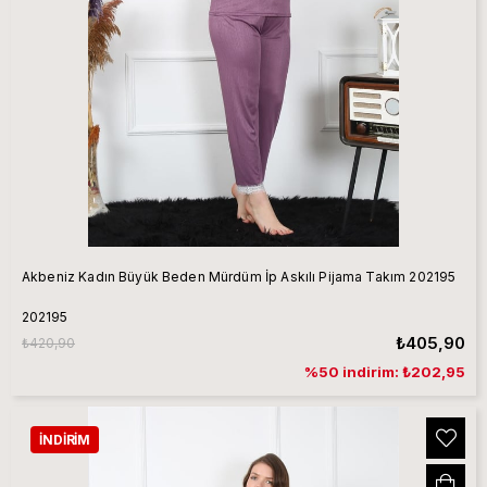
Akbeniz Kadın Büyük Beden Mürdüm İp Askılı Pijama Takım 202195
202195
₺405,90
₺420,90
%50 indirim: ₺202,95
İNDIRIM