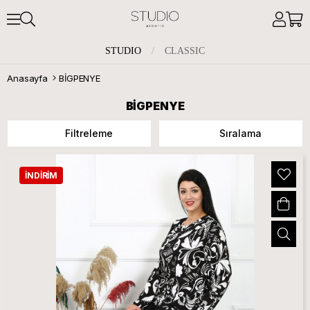
STUDIO
/
CLASSIC
Anasayfa
BİGPENYE
BİGPENYE
Filtreleme
Sıralama
İNDIRIM