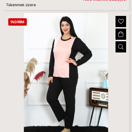
Tükenmek üzere
İNDIRIM