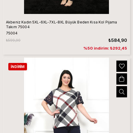
Akbeniz Kadın 5XL-6XL-7XL-8XL Büyük Beden Kısa Kol Pijama
Takım 75004
75004
₺584,90
₺599,90
%50 indirim: ₺292,45
İNDIRIM