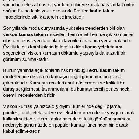
vücudun nefes almasına yardımcı olur ve sıcak havalarda konfor 
sağlar. Bu nedenle yaz sezonunda üretilen 
kadın takım
modellerinde sıklıkla tercih edilmektedir.
Son yıllarda moda dünyasında yükselen trendlerden biri olan 
viskon kumaş takım
 modelleri, hem rahat hem de şık kombinler 
oluşturmak isteyen kadınların favorileri arasında yer almaktadır. 
Özellikle ofis kombinlerinde tercih edilen 
kadın yelek takım
seçenekleri viskon kumaşın dökümlü yapısıyla daha zarif bir 
görünüm sunmaktadır.
Bunun yanında açık tonların hakim olduğu 
ekru kadın takım
modellerinde de viskon kumaşın doğal görünümü ön plana 
çıkmaktadır. Kumaşın renkleri canlı göstermesi ve kaliteli bir 
duruş sergilemesi, tasarımcıların bu kumaşı tercih etmesindeki 
önemli nedenlerden biridir.
Viskon kumaş yalnızca dış giyim ürünlerinde değil; pijama, 
gömlek, tunik, etek, şal ve ev tekstili ürünlerinde de yaygın olarak 
kullanılmaktadır. Hem konfor hem de estetik görünüm sunması 
nedeniyle günümüzde en popüler kumaş türlerinden biri olarak 
kabul edilmektedir.