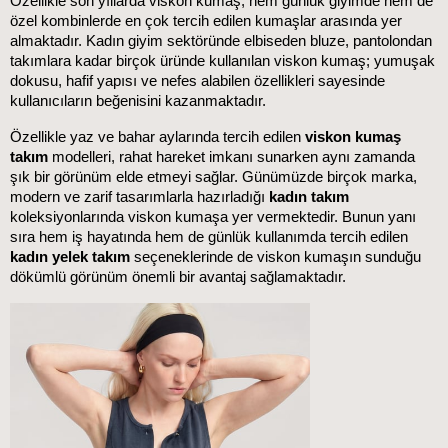
Özellikle son yıllarda viskon kumaş, hem günlük giyimde hem de 
özel kombinlerde en çok tercih edilen kumaşlar arasında yer 
almaktadır. Kadın giyim sektöründe elbiseden bluze, pantolondan 
takımlara kadar birçok üründe kullanılan viskon kumaş; yumuşak 
dokusu, hafif yapısı ve nefes alabilen özellikleri sayesinde 
kullanıcıların beğenisini kazanmaktadır.
Özellikle yaz ve bahar aylarında tercih edilen 
viskon kumaş 
takım
 modelleri, rahat hareket imkanı sunarken aynı zamanda 
şık bir görünüm elde etmeyi sağlar. Günümüzde birçok marka, 
modern ve zarif tasarımlarla hazırladığı 
kadın takım
koleksiyonlarında viskon kumaşa yer vermektedir. Bunun yanı 
sıra hem iş hayatında hem de günlük kullanımda tercih edilen 
kadın yelek takım
 seçeneklerinde de viskon kumaşın sunduğu 
dökümlü görünüm önemli bir avantaj sağlamaktadır.