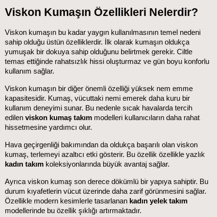
Viskon Kumaşın Özellikleri Nelerdir?
Viskon kumaşın bu kadar yaygın kullanılmasının temel nedeni 
sahip olduğu üstün özelliklerdir. İlk olarak kumaşın oldukça 
yumuşak bir dokuya sahip olduğunu belirtmek gerekir. Ciltle 
temas ettiğinde rahatsızlık hissi oluşturmaz ve gün boyu konforlu 
kullanım sağlar.
Viskon kumaşın bir diğer önemli özelliği yüksek nem emme 
kapasitesidir. Kumaş, vücuttaki nemi emerek daha kuru bir 
kullanım deneyimi sunar. Bu nedenle sıcak havalarda tercih 
edilen 
viskon kumaş takım
 modelleri kullanıcıların daha rahat 
hissetmesine yardımcı olur.
Hava geçirgenliği bakımından da oldukça başarılı olan viskon 
kumaş, terlemeyi azaltıcı etki gösterir. Bu özellik özellikle yazlık 
kadın takım
 koleksiyonlarında büyük avantaj sağlar.
Ayrıca viskon kumaş son derece dökümlü bir yapıya sahiptir. Bu 
durum kıyafetlerin vücut üzerinde daha zarif görünmesini sağlar. 
Özellikle modern kesimlerle tasarlanan 
kadın yelek takım
modellerinde bu özellik şıklığı artırmaktadır.