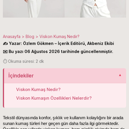
Anasayfa
>
Blog
>
Viskon Kumaş Nedir?
✍️ Yazar: Özlem Gökmen – İçerik Editörü, Akbeniz Ekibi
✉️ Bu yazı 06 Ağustos 2026 tarihinde güncellenmiştir.
⏱️ Okuma süresi: 2 dk
İçindekiler
Viskon Kumaş Nedir?
Viskon Kumaşın Özellikleri Nelerdir?
Tekstil dünyasında konfor, şıklık ve kullanım kolaylığını bir arada 
sunan kumaş türleri her geçen gün daha fazla ilgi görmektedir. 