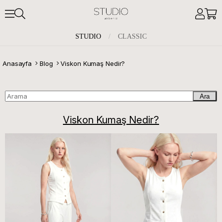
STUDIO
/
CLASSIC
Anasayfa
Blog
Viskon Kumaş Nedir?
Ara
Viskon Kumaş Nedir?