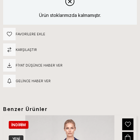
Ürün stoklarımızda kalmamıştır.
FAVORILERE EKLE
KARŞILAŞTIR
FIYAT DÜŞÜNCE HABER VER
GELINCE HABER VER
Benzer Ürünler
İNDIRIM
YENI