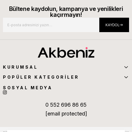
Bültene kaydolun, kampanya ve yenilikleri
kaçırmayın!
KAYDOL
KURUMSAL
POPÜLER KATEGORİLER
SOSYAL MEDYA
0 552 696 86 65
[email protected]