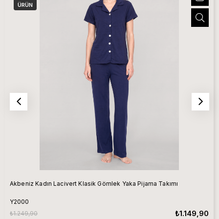
ÜRÜN
Akbeniz Kadın Lacivert Klasik Gömlek Yaka Pijama Takımı
Y2000
₺1.149,90
₺1.249,90