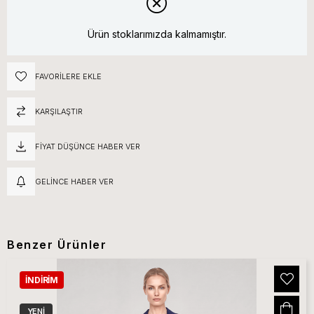
Ürün stoklarımızda kalmamıştır.
FAVORILERE EKLE
KARŞILAŞTIR
FIYAT DÜŞÜNCE HABER VER
GELINCE HABER VER
Benzer Ürünler
İNDIRIM
YENI