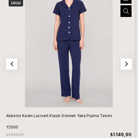
ÜRÜN
Akbeniz Kadın Lacivert Klasik Gömlek Yaka Pijama Takımı
Y2000
₺1.149,90
₺1.249,90