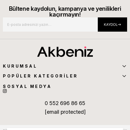
Bültene kaydolun, kampanya ve yenilikleri
kaçırmayın!
KAYDOL
KURUMSAL
POPÜLER KATEGORİLER
SOSYAL MEDYA
0 552 696 86 65
[email protected]