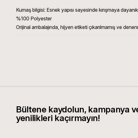
Kumaş bilgisi:
Esnek yapısı sayesinde kırışmaya dayanıklı 
%100 Polyester
Orijinal ambalajında, hijyen etiketi çıkarılmamış ve denen
Bültene kaydolun, kampanya v
yenilikleri kaçırmayın!