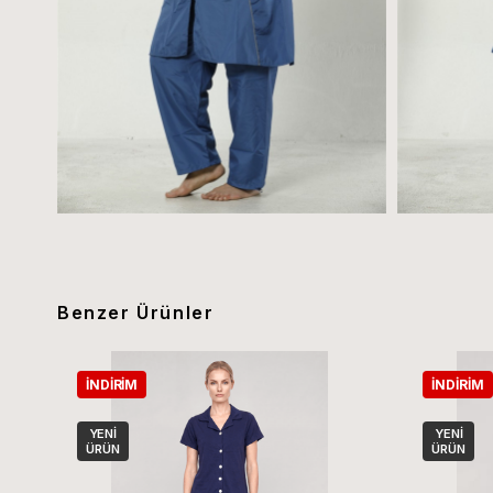
Benzer Ürünler
İNDIRIM
İNDIRIM
YENI
YENI
ÜRÜN
ÜRÜN