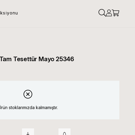
eksiyonu
 Tam Tesettür Mayo 25346
Ürün stoklarımızda kalmamıştır.