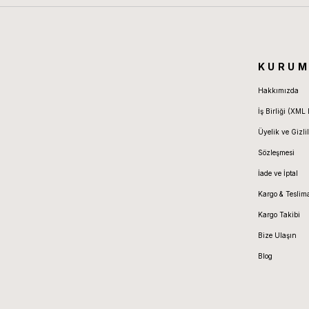
KURUM
Hakkımızda
İş Birliği (XML 
Üyelik ve Gizlil
Sözleşmesi
İade ve İptal
Kargo & Teslim
Kargo Takibi
Bize Ulaşın
Blog