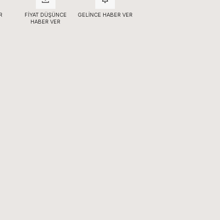
R
FIYAT DÜŞÜNCE
GELINCE HABER VER
HABER VER