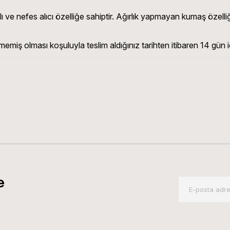
ve nefes alıcı özelliğe sahiptir. Ağırlık yapmayan kumaş özelliği
memiş olması koşuluyla teslim aldığınız tarihten itibaren 14 gün iç
e