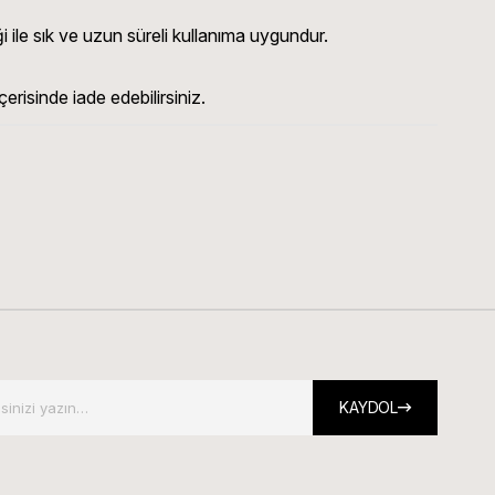
 ile sık ve uzun süreli kullanıma uygundur.
erisinde iade edebilirsiniz.
KAYDOL