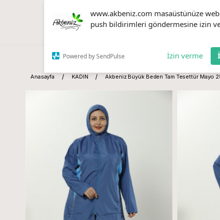
www.akbeniz.com masaüstünüze web
push bildirimleri göndermesine izin ve
İzin verme
Powered by SendPulse
Anasayfa
KADIN
Akbeniz Büyük Beden Tam Tesettür Mayo 