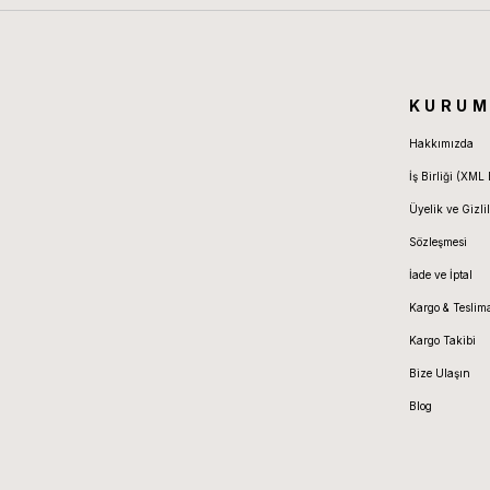
KURUM
Hakkımızda
İş Birliği (XML 
Üyelik ve Gizlil
Sözleşmesi
İade ve İptal
Kargo & Teslim
Kargo Takibi
Bize Ulaşın
Blog