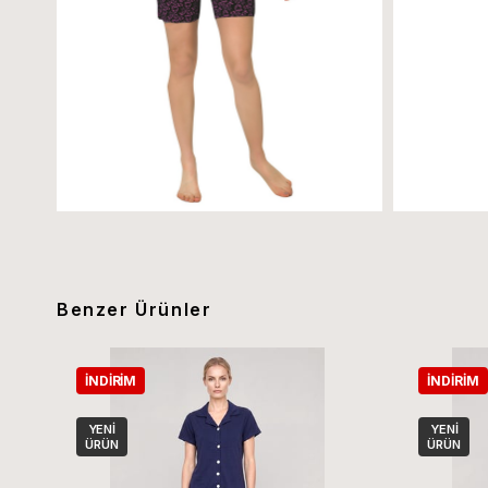
Benzer Ürünler
İNDIRIM
İNDIRIM
YENI
YENI
ÜRÜN
ÜRÜN