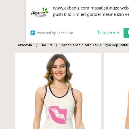
www.akbeniz.com masaüstünüze web
push bildirimleri göndermesine izin ve
İzin verme
Powered by SendPulse
Anasayfa
KADIN
Akbeniz Kadın Kalın Askılı Fuşya Cep Şortlu 