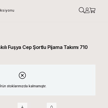
eksiyonu
kılı Fuşya Cep Şortlu Pijama Takımı 710
Ürün stoklarımızda kalmamıştır.