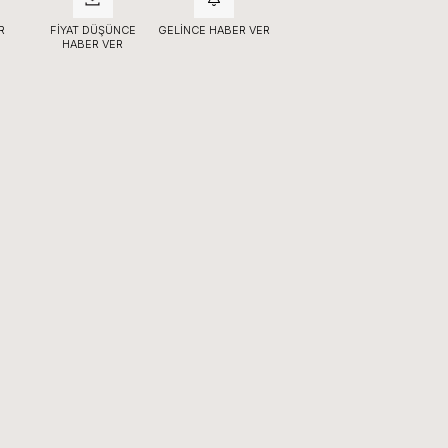
R
FIYAT DÜŞÜNCE
GELINCE HABER VER
HABER VER