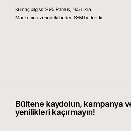
Kumaş bilgisi:
%95 Pamuk, %5 Likra
Mankenin üzerindeki beden S-M bedendir.
Bültene kaydolun, kampanya v
yenilikleri kaçırmayın!