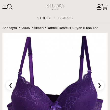
STUDIO
/
CLASSIC
Anasayfa
KADIN
Akbeniz Dantelli Destekli Sütyen B Kap 177
❮
❯