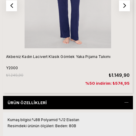
Akbeniz Kadın Lacivert Klasik Gömlek Yaka Pijama Takımı
Y2000
₺1.149,90
₺1.249,90
%50 indirim: ₺574,95
ÜRÜN ÖZELLIKLERI
Kumaş bilgisi:
%88 Polyamid %12 Elastan
Resimdeki ürünün ölçüleri:
Beden: 80B