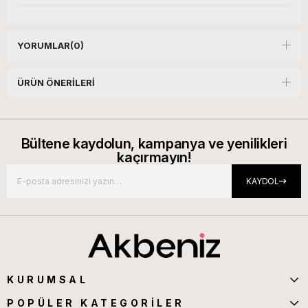
YORUMLAR
(0)
ÜRÜN ÖNERILERI
Bültene kaydolun, kampanya ve yenilikleri
kaçırmayın!
KAYDOL
KURUMSAL
POPÜLER KATEGORİLER