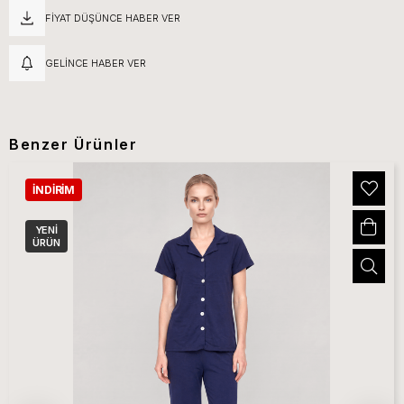
FIYAT DÜŞÜNCE HABER VER
GELINCE HABER VER
Benzer Ürünler
İNDIRIM
YENI
ÜRÜN