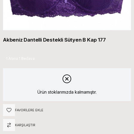
Akbeniz Dantelli Destekli Sütyen B Kap 177
1 Alana 1 Bedava
Ürün stoklarımızda kalmamıştır.
FAVORILERE EKLE
KARŞILAŞTIR