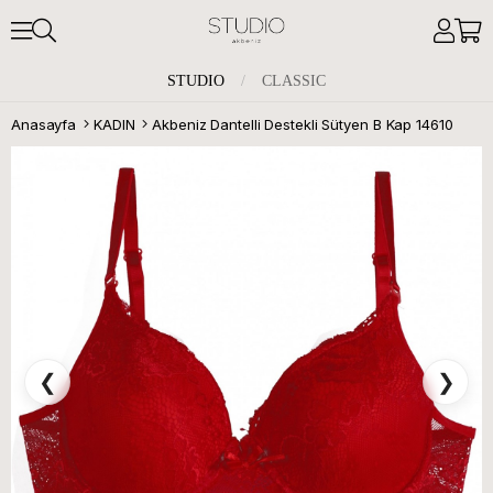
STUDIO
/
CLASSIC
Anasayfa
KADIN
Akbeniz Dantelli Destekli Sütyen B Kap 14610
❮
❯