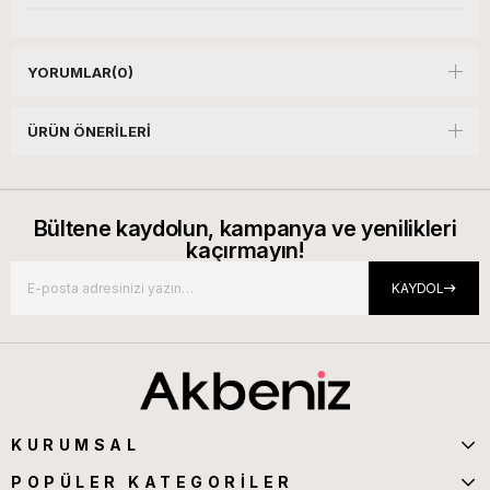
YORUMLAR
(0)
ÜRÜN ÖNERILERI
Bültene kaydolun, kampanya ve yenilikleri
kaçırmayın!
KAYDOL
KURUMSAL
POPÜLER KATEGORİLER