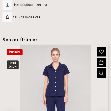
FIYAT DÜŞÜNCE HABER VER
GELINCE HABER VER
Benzer Ürünler
İNDIRIM
YENI
ÜRÜN