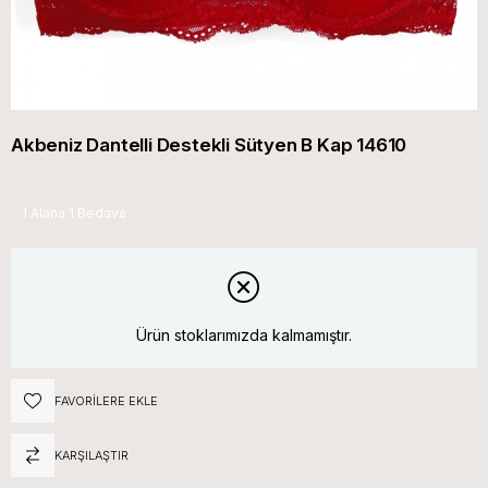
Akbeniz Dantelli Destekli Sütyen B Kap 14610
1 Alana 1 Bedava
Ürün stoklarımızda kalmamıştır.
FAVORILERE EKLE
KARŞILAŞTIR