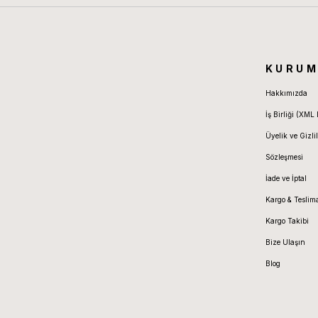
KURUM
Hakkımızda
İş Birliği (XML 
Üyelik ve Gizlil
Sözleşmesi
İade ve İptal
Kargo & Teslim
Kargo Takibi
Bize Ulaşın
Blog