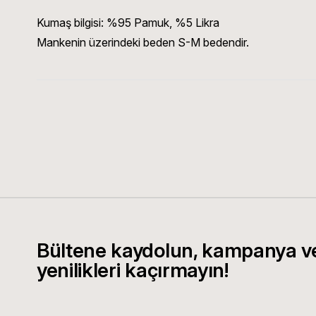
Kumaş bilgisi:
%95 Pamuk, %5 Likra
Mankenin üzerindeki beden S-M bedendir.
Bültene kaydolun, kampanya v
yenilikleri kaçırmayın!