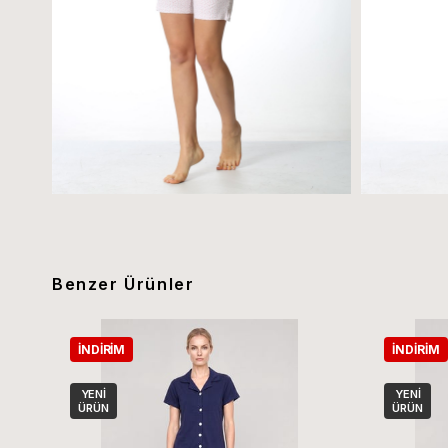
Benzer Ürünler
İNDIRIM
İNDIRIM
YENI
YENI
ÜRÜN
ÜRÜN