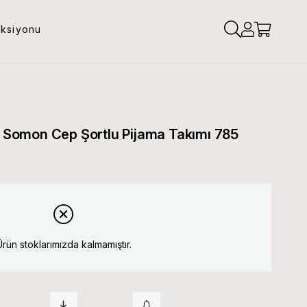
eksiyonu
lı Somon Cep Şortlu Pijama Takımı 785
Ürün stoklarımızda kalmamıştır.