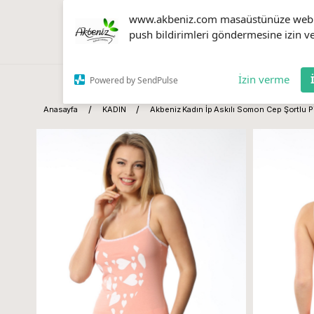
www.akbeniz.com masaüstünüze web
push bildirimleri göndermesine izin ve
İzin verme
Powered by SendPulse
Anasayfa
KADIN
Akbeniz Kadın İp Askılı Somon Cep Şortlu P