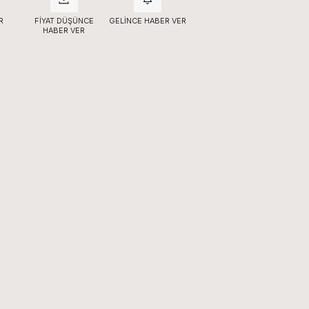
R
FIYAT DÜŞÜNCE
GELINCE HABER VER
HABER VER