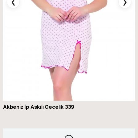
❮
❯
Akbeniz İp Askılı Gecelik 339