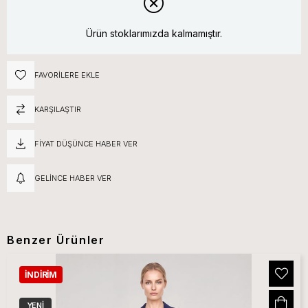
Ürün stoklarımızda kalmamıştır.
FAVORILERE EKLE
KARŞILAŞTIR
FIYAT DÜŞÜNCE HABER VER
GELINCE HABER VER
Benzer Ürünler
İNDIRIM
YENI