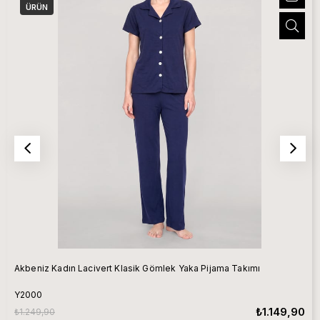
ÜRÜN
Akbeniz Kadın Lacivert Klasik Gömlek Yaka Pijama Takımı
Y2000
₺1.149,90
₺1.249,90