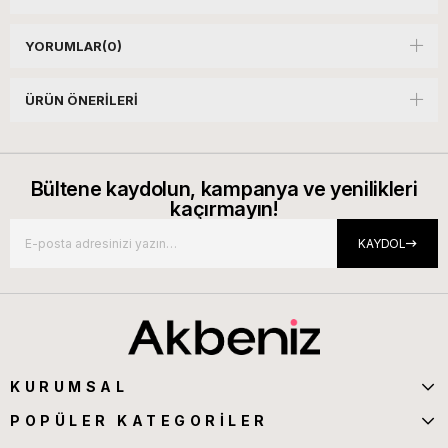
YORUMLAR
(0)
ÜRÜN ÖNERILERI
Bültene kaydolun, kampanya ve yenilikleri
kaçırmayın!
KAYDOL
KURUMSAL
POPÜLER KATEGORİLER