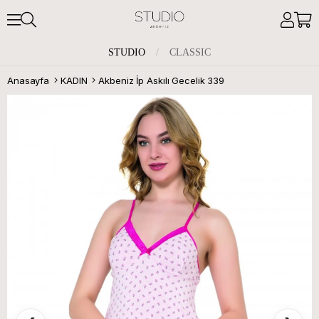
STUDIO
/
CLASSIC
Anasayfa
KADIN
Akbeniz İp Askılı Gecelik 339