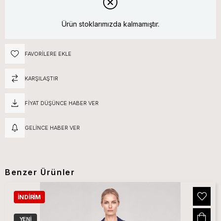
Ürün stoklarımızda kalmamıştır.
FAVORILERE EKLE
KARŞILAŞTIR
FIYAT DÜŞÜNCE HABER VER
GELINCE HABER VER
Benzer Ürünler
İNDIRIM
YENI