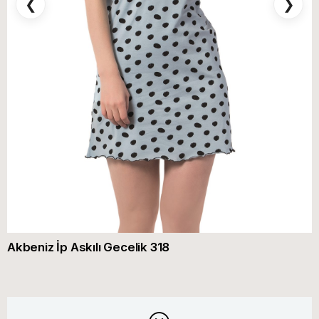
❮
❯
Akbeniz İp Askılı Gecelik 318