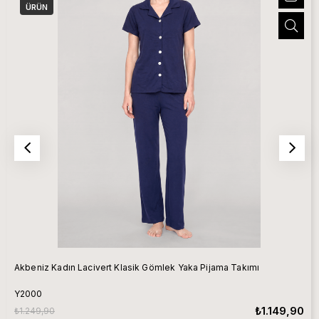
ÜRÜN
Akbeniz Kadın Lacivert Klasik Gömlek Yaka Pijama Takımı
Y2000
₺1.149,90
₺1.249,90