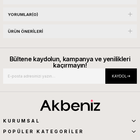
YORUMLAR
(0)
ÜRÜN ÖNERILERI
Bültene kaydolun, kampanya ve yenilikleri
kaçırmayın!
KAYDOL
KURUMSAL
POPÜLER KATEGORİLER