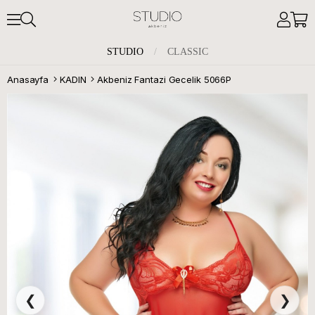
STUDIO
/
CLASSIC
Anasayfa
KADIN
Akbeniz Fantazi Gecelik 5066P
❮
❯