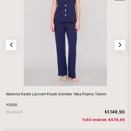
Akbeniz Kadın Lacivert Klasik Gömlek Yaka Pijama Takımı
Y2000
₺1.149,90
₺1.249,90
%50 indirim: ₺574,95