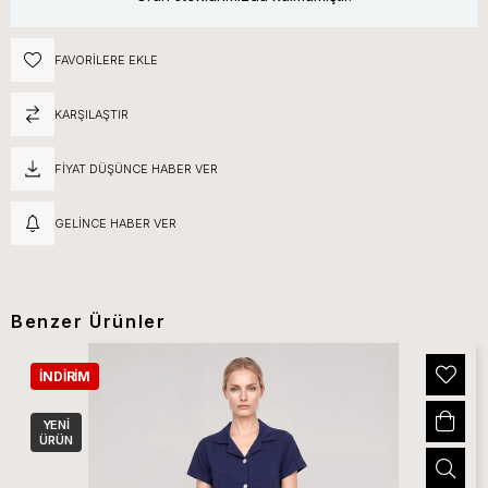
FAVORILERE EKLE
KARŞILAŞTIR
FIYAT DÜŞÜNCE HABER VER
GELINCE HABER VER
Benzer Ürünler
İNDIRIM
YENI
ÜRÜN