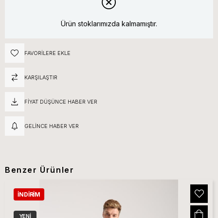
Ürün stoklarımızda kalmamıştır.
FAVORILERE EKLE
KARŞILAŞTIR
FIYAT DÜŞÜNCE HABER VER
GELINCE HABER VER
Benzer Ürünler
İNDIRIM
YENI