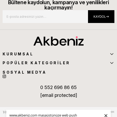
Bültene kaydolun, kampanya ve yenilikleri
kaçırmayın!
KAYDOL
KURUMSAL
POPÜLER KATEGORİLER
SOSYAL MEDYA
0 552 696 86 65
[email protected]
×
www.akbeniz.com masaüstünüze web push