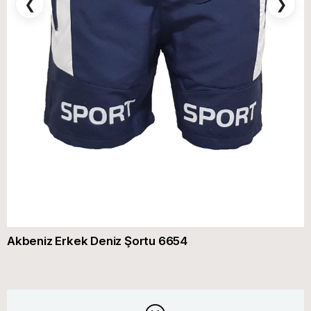
❮
❯
Akbeniz Erkek Deniz Şortu 6654