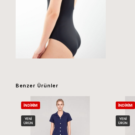
Benzer Ürünler
İNDIRIM
İNDIRIM
YENI
YENI
ÜRÜN
ÜRÜN