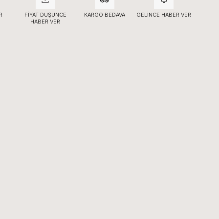
R
FIYAT DÜŞÜNCE
KARGO BEDAVA
GELINCE HABER VER
HABER VER