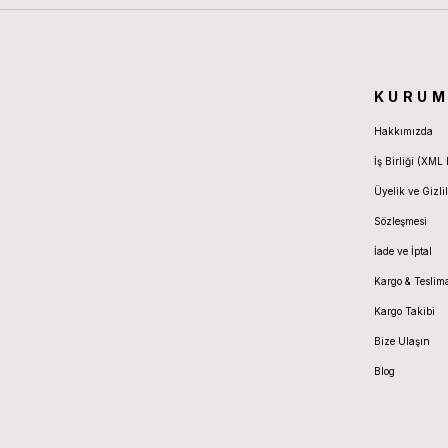
KURUM
Hakkımızda
İş Birliği (XML 
Üyelik ve Gizlil
Sözleşmesi
İade ve İptal
Kargo & Teslim
Kargo Takibi
Bize Ulaşın
Blog