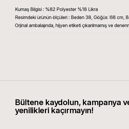
Kumaş Bilgisi : %82 Polyester %18 Likra
Resimdeki ürünün ölçüleri : Beden 38, Göğüs :68 cm, B
Orjinal ambalajında, hijyen etiketi çıkarılmamış ve denenm
Bültene kaydolun, kampanya v
yenilikleri kaçırmayın!