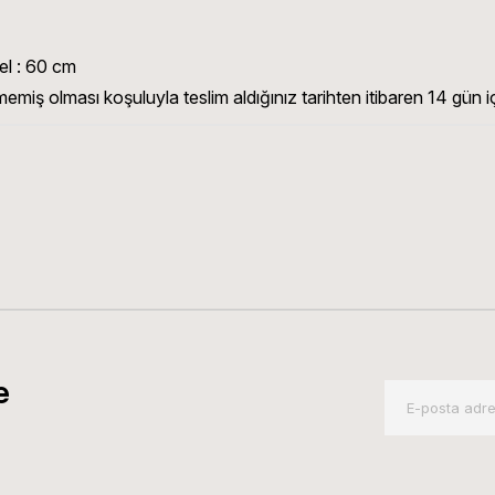
el : 60 cm
emiş olması koşuluyla teslim aldığınız tarihten itibaren 14 gün iç
e