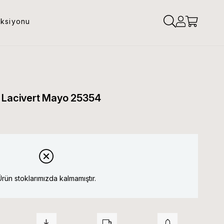
eksiyonu
n Lacivert Mayo 25354
Ürün stoklarımızda kalmamıştır.