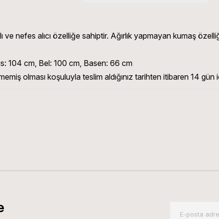
ve nefes alıcı özelliğe sahiptir. Ağırlık yapmayan kumaş özelliği
: 104 cm, Bel: 100 cm, Basen: 66 cm
memiş olması koşuluyla teslim aldığınız tarihten itibaren 14 gün iç
e