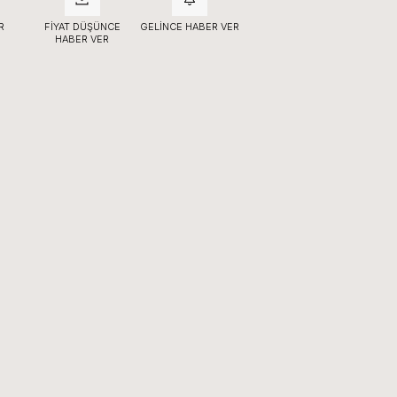
R
FIYAT DÜŞÜNCE
GELINCE HABER VER
HABER VER