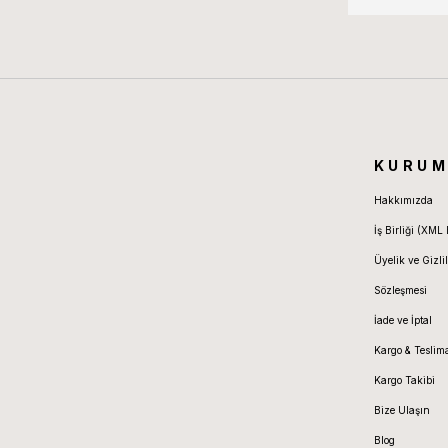
KURUM
Hakkımızda
İş Birliği (XML 
Üyelik ve Gizlil
Sözleşmesi
İade ve İptal
Kargo & Teslim
Kargo Takibi
Bize Ulaşın
Blog