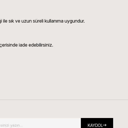
 ile sık ve uzun süreli kullanıma uygundur.
erisinde iade edebilirsiniz.
KAYDOL