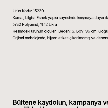
Ürün Kodu:
15230
Kumaş bilgisi:
Esnek yapısı sayesinde kırışmaya dayanıklı 
%82 Polyamid, %12 Likra
Resimdeki ürünün ölçüleri:
Beden: S, Boy: 96 cm, Göğüs
Orijinal ambalajında, hijyen etiketi çıkarılmamış ve denen
Bültene kaydolun, kampanya v