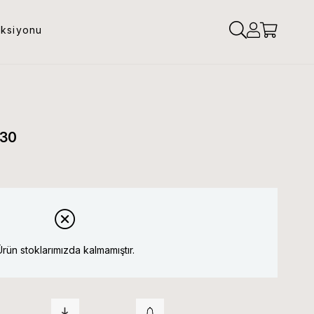
eksiyonu
230
Ürün stoklarımızda kalmamıştır.