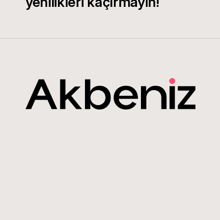
yenilikleri kaçırmayın!