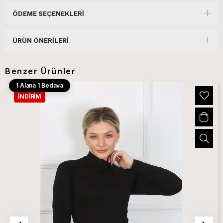
ÖDEME SEÇENEKLERI
ÜRÜN ÖNERILERI
Benzer Ürünler
1 Alana 1 Bedava
İNDIRIM