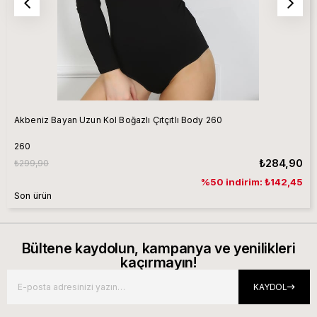
Akbeniz Bayan Uzun Kol Boğazlı Çıtçıtlı Body 260
260
₺284,90
₺299,90
%50 indirim: ₺142,45
Son ürün
Bültene kaydolun, kampanya ve yenilikleri
kaçırmayın!
KAYDOL