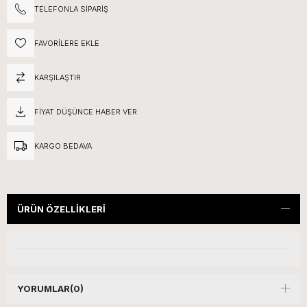
TELEFONLA SIPARIŞ
FAVORILERE EKLE
KARŞILAŞTIR
FIYAT DÜŞÜNCE HABER VER
KARGO BEDAVA
ÜRÜN ÖZELLIKLERI
YORUMLAR
(0)