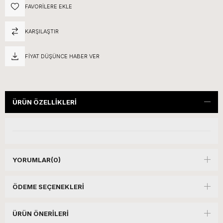
FAVORILERE EKLE
KARŞILAŞTIR
FIYAT DÜŞÜNCE HABER VER
ÜRÜN ÖZELLIKLERI
YORUMLAR
(0)
ÖDEME SEÇENEKLERI
ÜRÜN ÖNERILERI