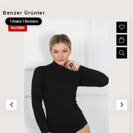
Benzer Ürünler
1 Alana 1 Bedava
İNDIRIM