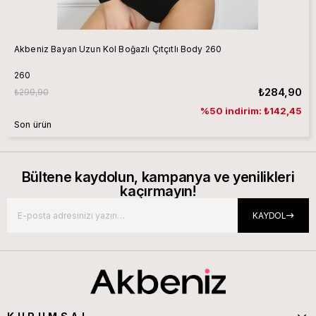
Akbeniz Bayan Uzun Kol Boğazlı Çıtçıtlı Body 260
260
₺284,90
₺299,90
%50 indirim: ₺142,45
Son ürün
Bültene kaydolun, kampanya ve yenilikleri
kaçırmayın!
KAYDOL