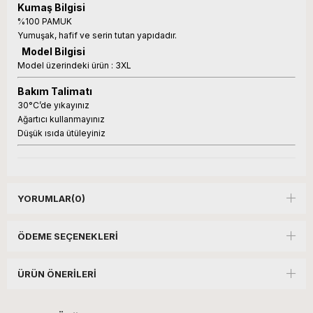
Kumaş Bilgisi
%100 PAMUK
Yumuşak, hafif ve serin tutan yapıdadır.
Model Bilgisi
Model üzerindeki ürün : 3XL
Bakım Talimatı
30°C’de yıkayınız
Ağartıcı kullanmayınız
Düşük ısıda ütüleyiniz
YORUMLAR
(0)
ÖDEME SEÇENEKLERI
ÜRÜN ÖNERILERI