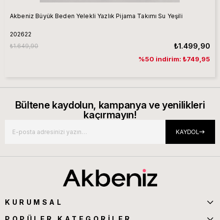
Akbeniz Büyük Beden Yelekli Yazlık Pijama Takımı Su Yeşili
202622
₺1.499,90
₺1.649,90
%50 indirim: ₺749,95
Bültene kaydolun, kampanya ve yenilikleri
kaçırmayın!
KAYDOL
KURUMSAL
POPÜLER KATEGORİLER