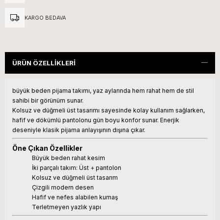
KARGO BEDAVA
ÜRÜN ÖZELLIKLERI
büyük beden pijama takımı, yaz aylarında hem rahat hem de stil
sahibi bir görünüm sunar.
Kolsuz ve düğmeli üst tasarımı sayesinde kolay kullanım sağlarken,
hafif ve dökümlü pantolonu gün boyu konfor sunar. Enerjik
deseniyle klasik pijama anlayışının dışına çıkar.
Öne Çıkan Özellikler
Büyük beden rahat kesim
İki parçalı takım: Üst + pantolon
Kolsuz ve düğmeli üst tasarım
Çizgili modern desen
Hafif ve nefes alabilen kumaş
Terletmeyen yazlık yapı