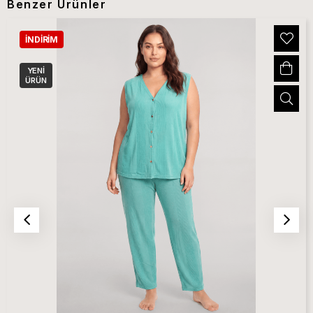
Benzer Ürünler
İNDIRIM
YENI
ÜRÜN