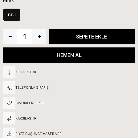
Renk
BEJ
KRITIK STOK
TELEFONLA SIPARIŞ
FAVORILERE EKLE
KARŞILAŞTIR
FIYAT DÜŞÜNCE HABER VER