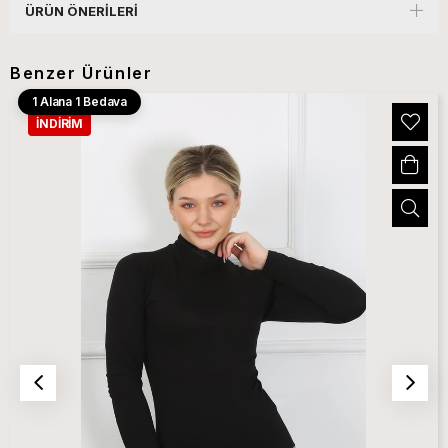
ÜRÜN ÖNERILERI
Benzer Ürünler
1 Alana 1 Bedava
İNDIRIM