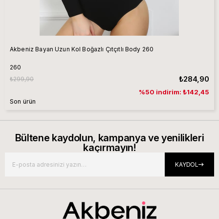
Akbeniz Bayan Uzun Kol Boğazlı Çıtçıtlı Body 260
260
₺284,90
₺299,90
%50 indirim: ₺142,45
Son ürün
Bültene kaydolun, kampanya ve yenilikleri
kaçırmayın!
KAYDOL