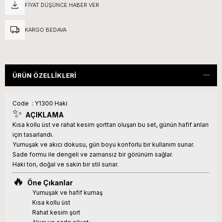
FIYAT DÜŞÜNCE HABER VER
KARGO BEDAVA
ÜRÜN ÖZELLIKLERI
Code : Y1300 Haki
✨
AÇIKLAMA
Kısa kollu üst ve rahat kesim şorttan oluşan bu set, günün hafif anları
için tasarlandı.
Yumuşak ve akıcı dokusu, gün boyu konforlu bir kullanım sunar.
Sade formu ile dengeli ve zamansız bir görünüm sağlar.
Haki ton, doğal ve sakin bir stil sunar.
🔥
Öne Çıkanlar
Yumuşak ve hafif kumaş
Kısa kollu üst
Rahat kesim şort