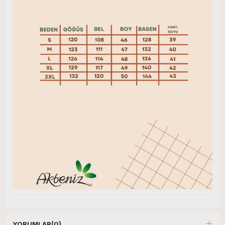
YORUMLAR
(0)