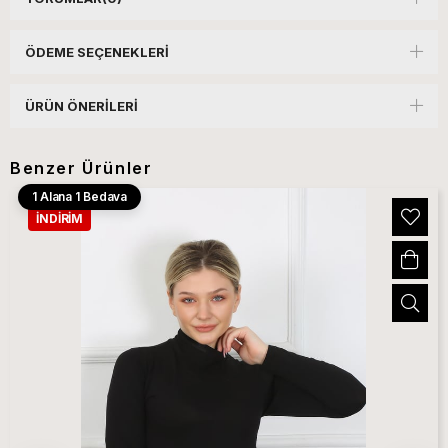
ÖDEME SEÇENEKLERI
ÜRÜN ÖNERILERI
Benzer Ürünler
1 Alana 1 Bedava
İNDIRIM