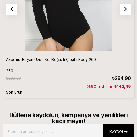
Akbeniz Bayan Uzun Kol Boğazlı Çıtçıtlı Body 260
260
₺284,90
₺299,90
%50 indirim: ₺142,45
Son ürün
Bültene kaydolun, kampanya ve yenilikleri
kaçırmayın!
KAYDOL