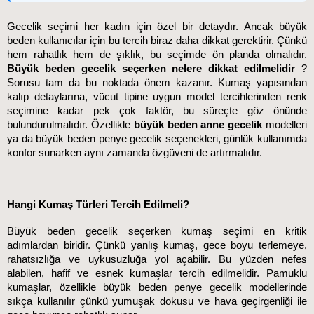
Gecelik seçimi her kadın için özel bir detaydır. Ancak büyük
beden kullanıcılar için bu tercih biraz daha dikkat gerektirir. Çünkü
hem rahatlık hem de şıklık, bu seçimde ön planda olmalıdır.
Büyük beden gecelik seçerken nelere dikkat edilmelidir
?
Sorusu tam da bu noktada önem kazanır. Kumaş yapısından
kalıp detaylarına, vücut tipine uygun model tercihlerinden renk
seçimine kadar pek çok faktör, bu süreçte göz önünde
bulundurulmalıdır. Özellikle
büyük beden anne gecelik
modelleri
ya da büyük beden penye gecelik seçenekleri, günlük kullanımda
konfor sunarken aynı zamanda özgüveni de artırmalıdır.
Hangi Kumaş Türleri Tercih Edilmeli?
Büyük beden gecelik seçerken kumaş seçimi en kritik 
adımlardan biridir. Çünkü yanlış kumaş, gece boyu terlemeye, 
rahatsızlığa ve uykusuzluğa yol açabilir. Bu yüzden nefes 
alabilen, hafif ve esnek kumaşlar tercih edilmelidir. Pamuklu 
kumaşlar, özellikle büyük beden penye gecelik modellerinde 
sıkça kullanılır çünkü yumuşak dokusu ve hava geçirgenliği ile 