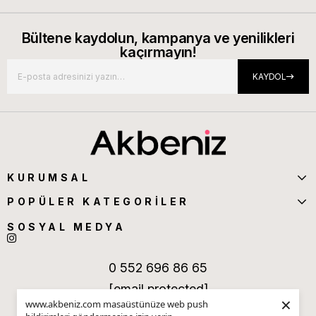
Bültene kaydolun, kampanya ve yenilikleri
kaçırmayın!
KAYDOL
KURUMSAL
POPÜLER KATEGORİLER
SOSYAL MEDYA
0 552 696 86 65
[email protected]
×
www.akbeniz.com masaüstünüze web push