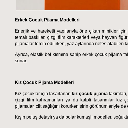
Erkek Çocuk Pijama Modelleri
Enerjik ve hareketli yapılarıyla öne çıkan minikler için
temalı baskılar, çizgi film karakterleri veya hayvan figü
pijamalar tercih edilirken, yaz aylarında nefes alabilen k
Ayrıca, elastik bel kısmına sahip erkek çocuk pijama t
sunar.
Kız Çocuk Pijama Modelleri
Kız çocuklar için tasarlanan 
kız çocuk pijama
 takımları
çizgi film kahramanları ya da kalpli tasarımlar kız ç
pijamalar, cilt sağlığını korurken şirin görünümleriyle de 
Kışın peluş detaylı ya da polar kumaşlı modeller, soğukta