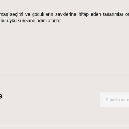
kumaş seçimi ve çocukların zevklerine hitap eden tasarımlar ö
 bir uyku sürecine adım atarlar.
e