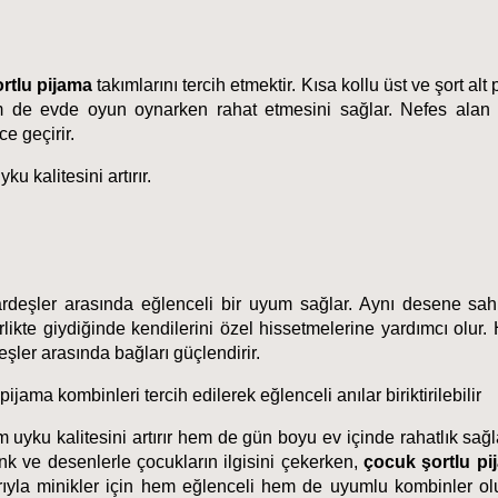
rtlu pijama
 takımlarını tercih etmektir. Kısa kollu üst ve şort alt
 de evde oyun oynarken rahat etmesini sağlar. Nefes alan 
e geçirir.
u kalitesini artırır.
kardeşler arasında eğlenceli bir uyum sağlar. Aynı desene sah
likte giydiğinde kendilerini özel hissetmelerine yardımcı olur. 
eşler arasında bağları güçlendirir.
jama kombinleri tercih edilerek eğlenceli anılar biriktirilebilir
m uyku kalitesini artırır hem de gün boyu ev içinde rahatlık sağla
nk ve desenlerle çocukların ilgisini çekerken, 
çocuk şortlu pi
arıyla minikler için hem eğlenceli hem de uyumlu kombinler ol