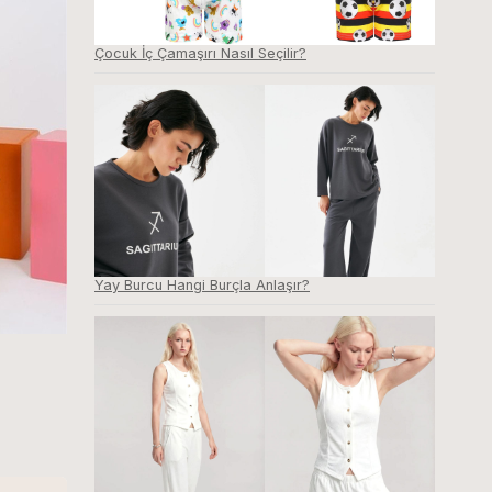
Çocuk İç Çamaşırı Nasıl Seçilir?
Yay Burcu Hangi Burçla Anlaşır?