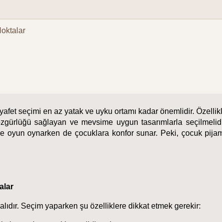
oktalar
ıyafet seçimi en az yatak ve uyku ortamı kadar önemlidir. Özellik
t özgürlüğü sağlayan ve mevsime uygun tasarımlarla seçilmelidi
de oyun oynarken de çocuklara konfor sunar. Peki, çocuk pijam
alar
lıdır. Seçim yaparken şu özelliklere dikkat etmek gerekir: