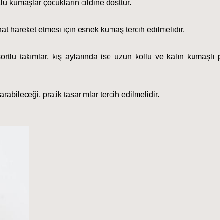
u kumaşlar çocukların cildine dosttur.
t hareket etmesi için esnek kumaş tercih edilmelidir.
rtlu takımlar, kış aylarında ise uzun kollu ve kalın kumaşlı p
rabileceği, pratik tasarımlar tercih edilmelidir.