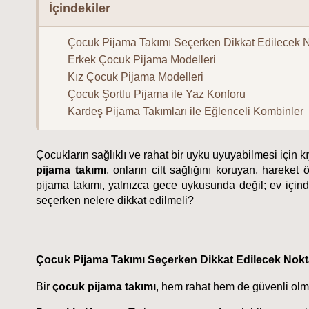
İçindekiler
Çocuk Pijama Takımı Seçerken Dikkat Edilecek N
Erkek Çocuk Pijama Modelleri
Kız Çocuk Pijama Modelleri
Çocuk Şortlu Pijama ile Yaz Konforu
Kardeş Pijama Takımları ile Eğlenceli Kombinler
Çocukların sağlıklı ve rahat bir uyku uyuyabilmesi için k
pijama takımı
, onların cilt sağlığını koruyan, hareke
pijama takımı, yalnızca gece uykusunda değil; ev için
seçerken nelere dikkat edilmeli?
Çocuk Pijama Takımı Seçerken Dikkat Edilecek Nokt
Bir 
çocuk pijama takımı
, hem rahat hem de güvenli olma