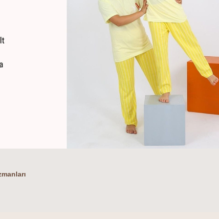
zmanları