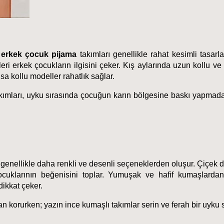
 
erkek çocuk pijama
 takımları genellikle rahat kesimli tasarla
rleri erkek çocukların ilgisini çeker. Kış aylarında uzun kollu ve
ısa kollu modeller rahatlık sağlar.
akımları, uyku sırasında çocuğun karın bölgesine baskı yapmada
, genellikle daha renkli ve desenli seçeneklerden oluşur. Çiçek de
ocuklarının beğenisini toplar. Yumuşak ve hafif kumaşlardan 
dikkat çeker.
n korurken; yazın ince kumaşlı takımlar serin ve ferah bir uyku 