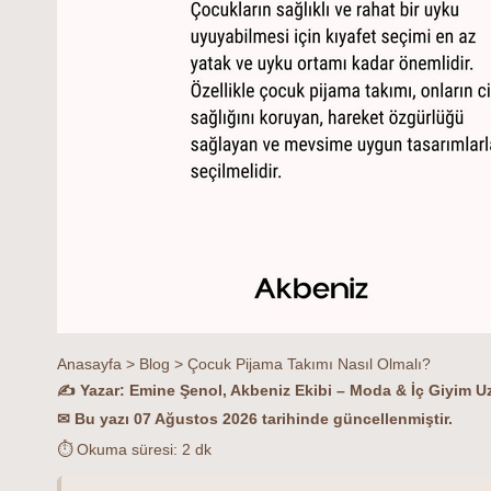
Anasayfa
>
Blog
>
Çocuk Pijama Takımı Nasıl Olmalı?
✍ Yazar: Emine Şenol, Akbeniz Ekibi – Moda & İç Giyim U
✉ Bu yazı 07 Ağustos 2026 tarihinde güncellenmiştir.
⏱ Okuma süresi: 2 dk