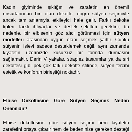
Kadın giyiminde şıklığın ve zarafetin en önemli 
unsurlarından biri olan dekolte, doğru sütyen seçimiyle 
ancak tam anlamıyla etkileyici hale gelir. Farklı dekolte 
tipleri, farklı ihtiyaçlar ve destek şekilleri gerektirir; bu 
nedenle, bir elbisenin göz alıcı görünmesi için 
sütyen 
modelleri
 arasından uygun olanı seçmek şarttır. Çünkü 
sütyenin işlevi sadece desteklemek değil, aynı zamanda 
kıyafetin üzerinizde kusursuz bir formda durmasını 
sağlamaktır. Derin V yakalar, straplez tasarımlar ya da sırt 
dekoltesi gibi pek çok farklı dekolte stilinde, sütyen tercihi 
estetik ve konforun birleştiği noktadır.
Elbise Dekoltesine Göre Sütyen Seçmek Neden 
Önemlidir?
Elbise dekoltesine göre sütyen seçimi hem kıyafetin 
zarafetini ortaya çıkarır hem de bedeninize gereken desteği 