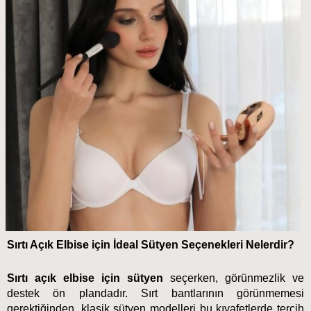
Sırtı Açık Elbise için İdeal Sütyen Seçenekleri Nelerdir?
Sırtı açık elbise için sütyen
 seçerken, görünmezlik ve 
destek ön plandadır. Sırt bantlarının görünmemesi 
gerektiğinden, klasik sütyen modelleri bu kıyafetlerde tercih 