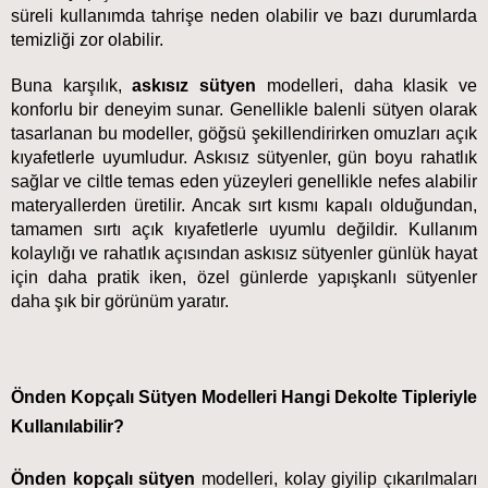
süreli kullanımda tahrişe neden olabilir ve bazı durumlarda 
temizliği zor olabilir.
Buna karşılık, 
askısız sütyen
 mod
elleri, daha klasik ve 
konforlu bir deneyim sunar. Genellikle balenli sütyen olarak 
tasarlanan bu modeller, göğsü şekillendirirken omuzları açık 
kıyafetlerle uyumludur. Askısız sütyenler, gün boyu 
rahatlık 
sağlar ve ciltle temas eden yüzeyleri genellikle nefes alabilir 
materyallerden üretilir. Ancak sırt kısmı kapalı olduğundan, 
tamamen sırtı açık kıyafetlerle uyumlu değildir. Kullanım 
kolaylığı ve rahatlık açısından askısız sütyenler günlük hayat 
için daha pratik iken, özel günlerde yapışkanlı sütyenler 
daha şık bir görünüm yaratır.
Önden Kopçalı Sütyen Modelleri Hangi Dekolte Tipleriyle 
Kullanılabilir? 
Önden kopçalı sütyen
 modelleri, kolay giyilip çıkarılmaları 