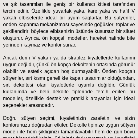
ve şık tasarımları ile geniş bir kullanıcı kitlesi tarafından 
tercih edilir. Özellikle yuvarlak yaka, kare yaka ve hafif V 
yakalı elbiselerde ideal bir uyum sağlarlar. Bu sütyenler, 
önden kapanma mekanizması sayesinde göğüsleri toplar ve 
şekillendirir; böylece elbisenizin üstünde kusursuz bir siluet 
oluşturur. Ayrıca, ön kopçalı modeller, hareket halinde bile 
yerinden kaymaz ve konfor sunar.
Ancak derin V yakalı ya da straplez kıyafetlerde kullanımı 
uygun değildir, çünkü ön kopça dekoltenin ortasında görünür 
olabilir ve estetik açıdan hoş durmayabilir. Önden kopçalı 
sütyenler, sırt kısmı genellikle kapalı tasarımlar olduğundan, 
sırt dekoltesi olan kıyafetlerle uyumlu değildir. Günlük 
kullanımda ve belli dekolte tiplerinde tercih edilen bu 
modeller, özellikle destek ve pratiklik arayanlar için ideal 
seçenekler arasındadır.
Doğru sütyen seçimi, kıyafetinizin zarafetini ve sizin 
konforunuzu doğrudan etkiler. Dekolte tipinize uygun sütyen 
modeli ile hem şıklığınızı tamamlayabilir hem de gün boyu 