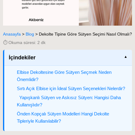
Anasayfa
>
Blog
>
Dekolte Tipine Göre Sütyen Seçimi Nasıl Olmalı?
⏱️ Okuma süresi: 2 dk
İçindekiler
Elbise Dekoltesine Göre Sütyen Seçmek Neden
Önemlidir?
Sırtı Açık Elbise için İdeal Sütyen Seçenekleri Nelerdir?
Yapışkanlı Sütyen ve Askısız Sütyen: Hangisi Daha
Kullanışlıdır?
Önden Kopçalı Sütyen Modelleri Hangi Dekolte
Tipleriyle Kullanılabilir?