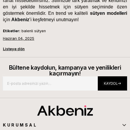
rahat hissedebilirsiniz. Stilinizde fark yaratmak ve kendinizi 
en iyi şekilde hissetmek için sütyen seçiminde özen 
göstermek önemlidir. En trend ve kaliteli 
sütyen modelleri 
için 
Akbeniz
’i keşfetmeyi unutmayın! 
Etiketler:
balenli sütyen
Haziran 04, 2025
Listeye dön
Bültene kaydolun, kampanya ve yenilikleri
kaçırmayın!
KAYDOL
KURUMSAL