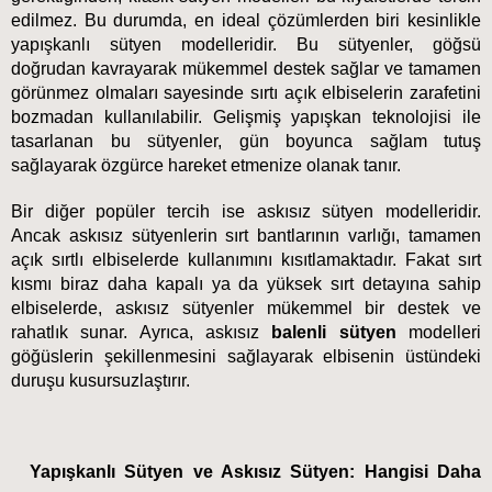
edilmez. Bu durumda, en ideal çözümlerden biri kesinlikle 
yapışkanlı sütyen modelleridir. Bu sütyenler, göğsü 
doğrudan kavrayarak mükemmel destek sağlar ve tamamen 
görünmez olmaları sayesinde sırtı açık elbiselerin zarafetini 
bozmadan kullanılabilir. Gelişmiş yapışkan teknolojisi ile 
tasarlanan bu sütyenler, gün boyunca sağlam tutuş 
sağlayarak özgürce hareket etmenize olanak tanır.
Bir diğer popüler tercih ise askısız sütyen modelleridir. 
Ancak askısız sütyenlerin sırt bantlarının varlığı, tamamen 
açık sırtlı elbiselerde kullanımını kısıtlamaktadır. Fakat sırt 
kısmı biraz daha kapalı ya da yüksek sırt detayına sahip 
elbiselerde, askısız sütyenler mükemmel bir destek ve 
rahatlık sunar. Ayrıca, askısız 
balenli sütyen
 modelleri 
göğüslerin şekillenmesini sağlayarak elbisenin üstündeki 
duruşu kusursuzlaştırır.
Yapışkanlı Sütyen ve Askısız Sütyen: Hangisi Daha 