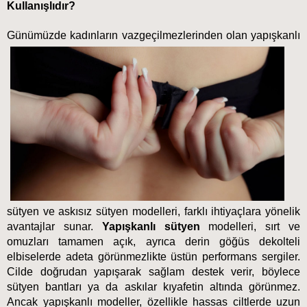
Kullanışlıdır?
Günümüzde kadınların vazgeçilmez
lerinden olan yapışkanlı 
sütyen ve askısız sütyen modelleri, farklı ihtiyaçlara yönelik 
avantajlar sunar.
 Yapışkanlı sütyen
 modelleri, sırt ve 
omuzları tamamen açık, ayrıca derin göğüs dekolteli 
elbiselerde adeta görünmezlikte üstün performans sergiler. 
Cilde doğrudan yapışarak sağlam destek verir, böylece 
sütyen bantları ya da askılar kıyafetin altında görünmez. 
Ancak yapışkanlı modeller, özellikle hassas ciltlerde uzun 