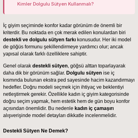
Kimler Dolgulu Sütyen Kullanmalı?
İç giyim seçiminde konfor kadar görünüm de önemli bir 
kriterdir. Bu noktada en çok merak edilen konulardan biri 
destekli ve dolgulu sütyen farkı
 konusudur. Her iki model 
de göğüs formunu şekillendirmeye yardımcı olur; ancak 
yapısal olarak farklı özelliklere sahiptir.
Genel olarak 
destekli sütyen
, göğsü alttan toparlayarak 
daha dik bir görünüm sağlar. 
Dolgulu sütyen
 ise iç 
kısmında bulunan ekstra ped sayesinde hacim kazandırmayı 
hedefler. Doğru modeli seçmek için ihtiyaç ve beklentiyi 
netleştirmek gerekir. Özellikle kadın iç giyim kategorisinde 
doğru seçim yapmak, hem estetik hem de gün boyu konfor 
açısından önemlidir. Bu nedenle 
kadın iç çamaşırı
alışverişinde model detayları dikkatle incelenmelidir.
Destekli Sütyen Ne Demek?