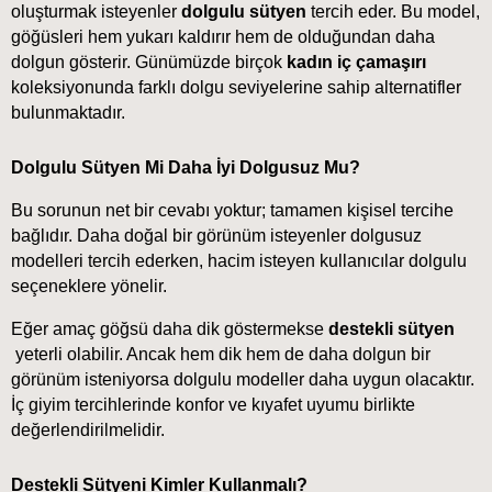
oluşturmak isteyenler 
dolgulu sütyen
 tercih eder. Bu model, 
göğüsleri hem yukarı kaldırır hem de olduğundan daha 
dolgun gösterir. Günümüzde birçok 
kadın iç çamaşırı
koleksiyonunda farklı dolgu seviyelerine sahip alternatifler 
bulunmaktadır.
Dolgulu Sütyen Mi Daha İyi Dolgusuz Mu?
Bu sorunun net bir cevabı yoktur; tamamen kişisel tercihe 
bağlıdır. Daha doğal bir görünüm isteyenler dolgusuz 
modelleri tercih ederken, hacim isteyen kullanıcılar dolgulu 
seçeneklere yönelir.
Eğer amaç göğsü daha dik göstermekse 
destekli sütyen
yeterli olabilir. Ancak hem dik hem de daha dolgun bir 
görünüm isteniyorsa dolgulu modeller daha uygun olacaktır. 
İç giyim tercihlerinde konfor ve kıyafet uyumu birlikte 
değerlendirilmelidir.
Destekli Sütyeni Kimler Kullanmalı?