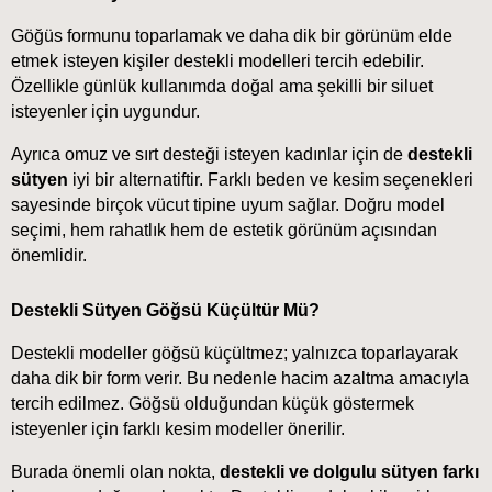
Göğüs formunu toparlamak ve daha dik bir görünüm elde 
etmek isteyen kişiler destekli modelleri tercih edebilir. 
Özellikle günlük kullanımda doğal ama şekilli bir siluet 
isteyenler için uygundur.
Ayrıca omuz ve sırt desteği isteyen kadınlar için de 
destekli 
sütyen
iyi bir alternatiftir. Farklı beden ve kesim seçenekleri 
sayesinde birçok vücut tipine uyum sağlar. Doğru model 
seçimi, hem rahatlık hem de estetik görünüm açısından 
önemlidir.
Destekli Sütyen Göğsü Küçültür Mü?
Destekli modeller göğsü küçültmez; yalnızca toparlayarak 
daha dik bir form verir. Bu nedenle hacim azaltma amacıyla 
tercih edilmez. Göğsü olduğundan küçük göstermek 
isteyenler için farklı kesim modeller önerilir.
Burada önemli olan nokta, 
destekli ve dolgulu sütyen farkı