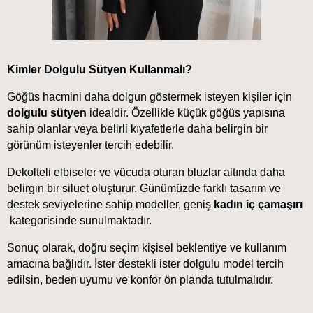
Kimler Dolgulu Sütyen Kullanmalı?
Göğüs hacmini daha dolgun göstermek isteyen kişiler için 
dolgulu sütyen
 idealdir. Özellikle küçük göğüs yapısına 
sahip olanlar veya belirli kıyafetlerle daha belirgin bir 
görünüm isteyenler tercih edebilir.
Dekolteli elbiseler ve vücuda oturan bluzlar altında daha 
belirgin bir siluet oluşturur. Günümüzde farklı tasarım ve 
destek seviyelerine sahip modeller, geniş 
kadın iç çamaşırı
kategorisinde sunulmaktadır.
Sonuç olarak, doğru seçim kişisel beklentiye ve kullanım 
amacına bağlıdır. İster destekli ister dolgulu model tercih 
edilsin, beden uyumu ve konfor ön planda tutulmalıdır.