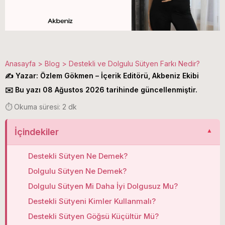
Anasayfa
>
Blog
>
Destekli ve Dolgulu Sütyen Farkı Nedir?
✍️ Yazar: Özlem Gökmen – İçerik Editörü, Akbeniz Ekibi
✉️ Bu yazı 08 Ağustos 2026 tarihinde güncellenmiştir.
⏱️ Okuma süresi: 2 dk
İçindekiler
Destekli Sütyen Ne Demek?
Dolgulu Sütyen Ne Demek?
Dolgulu Sütyen Mi Daha İyi Dolgusuz Mu?
Destekli Sütyeni Kimler Kullanmalı?
Destekli Sütyen Göğsü Küçültür Mü?