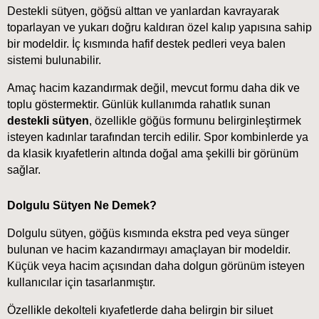
Destekli sütyen, göğsü alttan ve yanlardan kavrayarak 
toparlayan ve yukarı doğru kaldıran özel kalıp yapısına sahip 
bir modeldir. İç kısmında hafif destek pedleri veya balen 
sistemi bulunabilir.
Amaç hacim kazandırmak değil, mevcut formu daha dik ve 
toplu göstermektir. Günlük kullanımda rahatlık sunan 
destekli sütyen
, özellikle göğüs formunu belirginleştirmek 
isteyen kadınlar tarafından tercih edilir. Spor kombinlerde ya 
da klasik kıyafetlerin altında doğal ama şekilli bir görünüm 
sağlar.
Dolgulu Sütyen Ne Demek?
Dolgulu sütyen, göğüs kısmında ekstra ped veya sünger 
bulunan ve hacim kazandırmayı amaçlayan bir modeldir. 
Küçük veya hacim açısından daha dolgun görünüm isteyen 
kullanıcılar için tasarlanmıştır.
Özellikle dekolteli kıyafetlerde daha belirgin bir siluet 