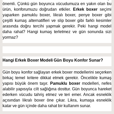
önemli. Çünkü gün boyunca vücudumuza en yakın olan bu
ürün, konforumuzu doğrudan etkiler.
Erkek boxer
seçimi
yaparken pamuklu boxer, likralı boxer, penye boxer gibi
çeşitli kumaş alternatifleri ve slip boxer gibi farklı kesimler
arasında doğru tercihi yapmak gerekir. Peki hangi model
daha rahat? Hangi kumaş terletmez ve gün sonunda sizi
yormaz?
Hangi Erkek Boxer Modeli Gün Boyu Konfor Sunar?
Gün boyu konfor sağlayan erkek boxer modellerini seçerken 
birkaç temel kritere dikkat etmek gerekir. Öncelikle kumaş 
yapısı büyük önem taşır. 
Pamuklu boxer
 modelleri, nefes 
alabilir yapısıyla cilt sağlığına dosttur. Gün boyunca hareket 
ederken vücudu tahriş etmez ve teri emer. Ancak esneklik 
açısından likralı boxer öne çıkar. Likra, kumaşa esneklik 
katar ve gün içinde daha rahat bir kullanım sunar. 