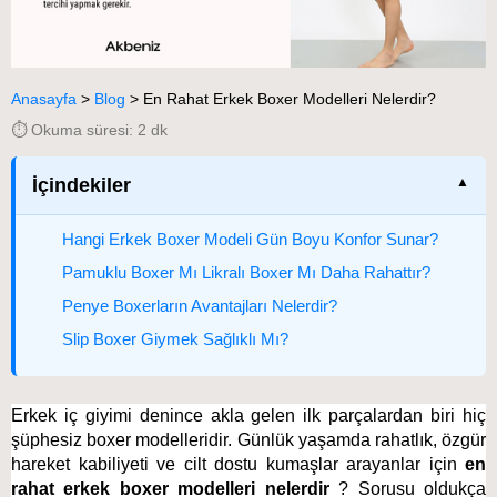
Anasayfa
>
Blog
>
En Rahat Erkek Boxer Modelleri Nelerdir?
⏱️ Okuma süresi: 2 dk
İçindekiler
Hangi Erkek Boxer Modeli Gün Boyu Konfor Sunar?
Pamuklu Boxer Mı Likralı Boxer Mı Daha Rahattır?
Penye Boxerların Avantajları Nelerdir?
Slip Boxer Giymek Sağlıklı Mı?
Erkek iç giyimi denince akla gelen ilk parçalardan biri hiç
şüphesiz boxer modelleridir. Günlük yaşamda rahatlık, özgür
hareket kabiliyeti ve cilt dostu kumaşlar arayanlar için
en
rahat erkek boxer modelleri nelerdir
? Sorusu oldukça