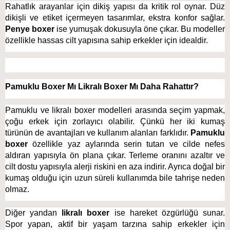
Rahatlık arayanlar için dikiş yapısı da kritik rol oynar. Düz 
dikişli ve etiket içermeyen tasarımlar, ekstra konfor sağlar. 
Penye boxer
 ise yumuşak dokusuyla öne çıkar. Bu modeller 
özellikle hassas cilt yapısına sahip erkekler için idealdir. 
Pamuklu Boxer Mı Likralı Boxer Mı Daha Rahattır?
Pamuklu ve likralı boxer modelleri arasında seçim yapmak, 
çoğu erkek için zorlayıcı olabilir. Çünkü her iki kumaş 
türünün de avantajları ve kullanım alanları farklıdır. 
Pamuklu 
boxer
 özellikle yaz aylarında serin tutan ve cilde nefes 
aldıran yapısıyla ön plana çıkar. Terleme oranını azaltır ve 
cilt dostu yapısıyla alerji riskini en aza indirir. Ayrıca doğal bir 
kumaş olduğu için uzun süreli kullanımda bile tahrişe neden 
olmaz. 
Diğer yandan 
likralı boxer
 ise hareket özgürlüğü sunar. 
Spor yapan, aktif bir yaşam tarzına sahip erkekler için 