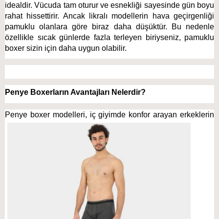
idealdir. Vücuda tam oturur ve esnekliği sayesinde gün boyu 
rahat hissettirir. Ancak likralı modellerin hava geçirgenliği 
pamuklu olanlara göre biraz daha düşüktür. Bu nedenle 
özellikle sıcak günlerde fazla terleyen biriyseniz, pamuklu 
boxer sizin için daha uygun olabilir. 
Penye Boxerların Avantajları Nelerdir?
Penye boxer modelleri, iç gi
yimde konfor arayan erkeklerin 