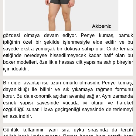
gözdesi olmaya devam ediyor. Penye kumaş, pamuk 
ipliğinin özel bir şekilde işlenmesiyle elde edilir ve bu 
sayede ekstra yumuşak bir dokuya sahip olur. Cilde temas 
ettiğinde neredeyse hissedilmeyecek kadar hafif olan bu 
boxer modelleri, özellikle hassas cilt yapısına sahip bireyler 
için idealdir. 
Bir diğer avantajı ise uzun ömürlü olmasıdır. Penye kumaş, 
dayanıklılığı ile bilinir ve sık yıkamaya rağmen formunu 
korur. Bu da ekonomik açıdan avantaj sağlar. Aynı zamanda 
esnek yapısı sayesinde vücuda iyi oturur ve hareket 
özgürlüğü sunar. Hava geçirgenliği sayesinde de terlemeyi 
en aza indirir. 
Günlük kullanımın yanı sıra uyku sırasında da tercih 