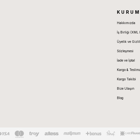
KURUM
Hakkımızda
İş Birliği (XML 
Üyelik ve Gizlil
Sözleşmesi
İade ve İptal
Kargo & Teslim
Kargo Takibi
Bize Ulaşın
Blog