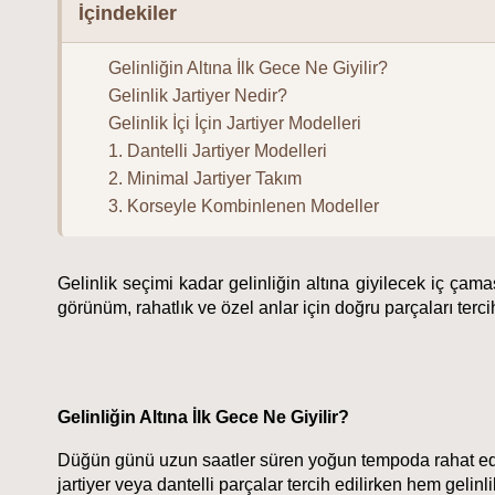
İçindekiler
Gelinliğin Altına İlk Gece Ne Giyilir?
Gelinlik Jartiyer Nedir?
Gelinlik İçi İçin Jartiyer Modelleri
1. Dantelli Jartiyer Modelleri
2. Minimal Jartiyer Takım
3. Korseyle Kombinlenen Modeller
Gelinlik seçimi kadar gelinliğin altına giyilecek iç çamaş
görünüm, rahatlık ve özel anlar için doğru parçaları terc
Gelinliğin Altına İlk Gece Ne Giyilir?
Düğün günü uzun saatler süren yoğun tempoda rahat edebi
jartiyer veya dantelli parçalar tercih edilirken hem gel