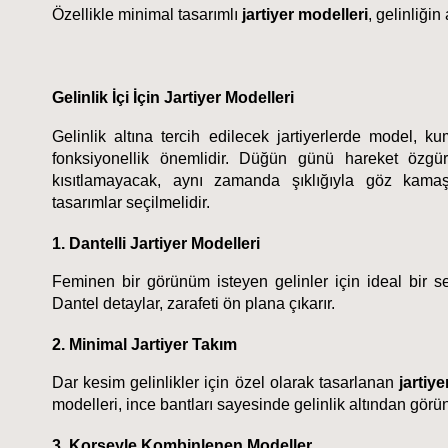
Özellikle minimal tasarımlı 
jartiyer modelleri
, gelinliği
Gelinlik İçi İçin Jartiyer Modelleri
Gelinlik altına tercih edilecek jartiyerlerde model, ku
fonksiyonellik önemlidir. Düğün günü hareket özgür
kısıtlamayacak, aynı zamanda şıklığıyla göz kamaşt
tasarımlar seçilmelidir.
1. Dantelli Jartiyer Modelleri
Feminen bir görünüm isteyen gelinler için ideal bir seç
Dantel detaylar, zarafeti ön plana çıkarır.
2. Minimal Jartiyer Takım
Dar kesim gelinlikler için özel olarak tasarlanan 
jartiy
modelleri, ince bantları sayesinde gelinlik altından gör
3. Korseyle Kombinlenen Modeller