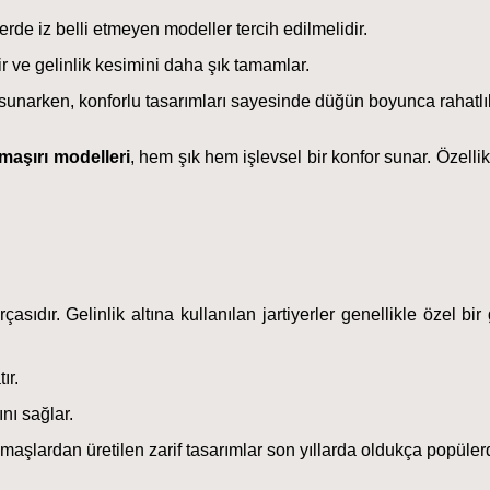
erde iz belli etmeyen modeller tercih edilmelidir.
r ve gelinlik kesimini daha şık tamamlar.
k sunarken, konforlu tasarımları sayesinde düğün boyunca rahatlı
amaşırı modelleri
, hem şık hem işlevsel bir konfor sunar. Özellik
asıdır. Gelinlik altına kullanılan jartiyerler genellikle özel bir
ır.
ını sağlar.
umaşlardan üretilen zarif tasarımlar son yıllarda oldukça popülerd