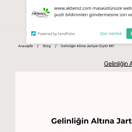
www.akbeniz.com masaüstünüze web
push bildirimleri göndermesine izin ve
İzin verme
Powered by SendPulse
Anasayfa
Blog
Gelinliğin Altına Jartiyer Giyilir Mi?
Gelinliğin 