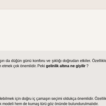
ırı da düğün günü konforu ve şıklığı doğrudan etkiler. Özellikle z
ih etmek çok önemlidir. Peki 
gelinlik altına ne giyilir
 ? 
lmek için doğru iç çamaşırı seçimi oldukça önemlidir. Özellikl
inlik modeli hem de kumaş türü göz önünde bulundurulmalıdır.