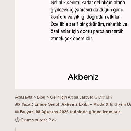
Anasayfa
>
Blog
>
Gelinliğin Altına Jartiyer Giyilir Mi?
✍ Yazar: Emine Şenol, Akbeniz Ekibi – Moda & İç Giyim U
✉ Bu yazı 08 Ağustos 2026 tarihinde güncellenmiştir.
⏱ Okuma süresi: 2 dk