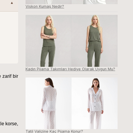
Viskon Kumaş Nedir?
Kadın Pijama Takımları Hediye Olarak Uygun Mu?
arif bir 
e korse, 
Tatil Valizine Kaç Pijama Konur?