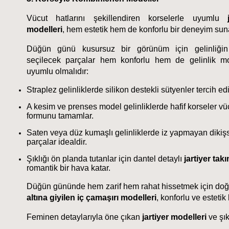
Vücut hatlarını şekillendiren korselerle uyumlu 
modelleri
, hem estetik hem de konforlu bir deneyim sun
Düğün günü kusursuz bir görünüm için gelinliğin 
seçilecek parçalar hem konforlu hem de gelinlik mo
uyumlu olmalıdır:
Straplez gelinliklerde silikon destekli sütyenler tercih edi
A kesim ve prenses model gelinliklerde hafif korseler vüc
formunu tamamlar.
Saten veya düz kumaşlı gelinliklerde iz yapmayan dikişs
parçalar idealdir.
Şıklığı ön planda tutanlar için dantel detaylı 
jartiyer takı
romantik bir hava katar.
Düğün gününde hem zarif hem rahat hissetmek için doğru
altına giyilen iç çamaşırı modelleri
, konforlu ve estetik
Feminen detaylarıyla öne çıkan 
jartiyer modelleri
 ve şık