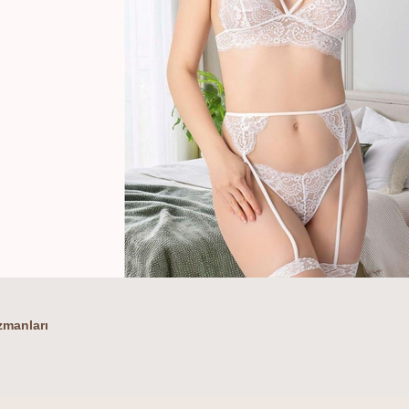
zmanları