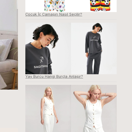
Çocuk İç Çamaşırı Nasıl Seçilir?
Yay Burcu Hangi Burçla Anlaşır?