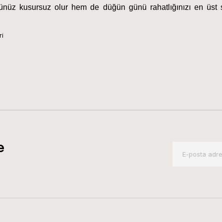
ünüz kusursuz olur hem de düğün günü rahatlığınızı en üst s
ri
e