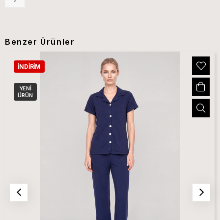
Benzer Ürünler
İNDIRIM
YENI
ÜRÜN