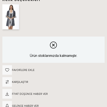
Tükendi
Ürün stoklarımızda kalmamıştır.
FAVORILERE EKLE
KARŞILAŞTIR
FIYAT DÜŞÜNCE HABER VER
GELINCE HABER VER