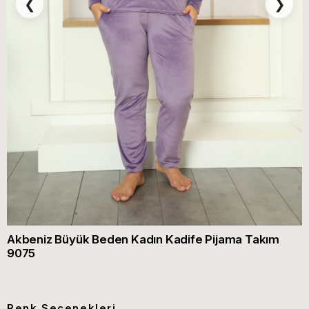
❮
❯
Akbeniz Büyük Beden Kadın Kadife Pijama Takım
9075
Renk Seçenekleri