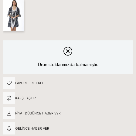
Tükendi
Ürün stoklarımızda kalmamıştır.
FAVORILERE EKLE
KARŞILAŞTIR
FIYAT DÜŞÜNCE HABER VER
GELINCE HABER VER