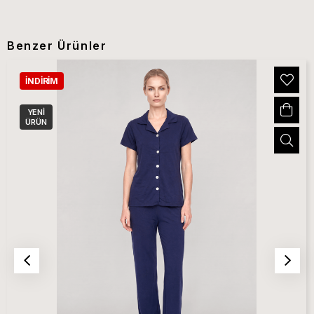
Benzer Ürünler
İNDIRIM
YENI
ÜRÜN