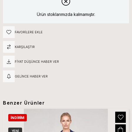
Ürün stoklarımızda kalmamıştır.
FAVORILERE EKLE
KARŞILAŞTIR
FIYAT DÜŞÜNCE HABER VER
GELINCE HABER VER
Benzer Ürünler
İNDIRIM
YENI