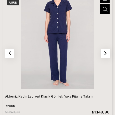
ÜRÜN
Akbeniz Kadın Lacivert Klasik Gömlek Yaka Pijama Takımı
Y2000
₺1.149,90
₺1.249,90